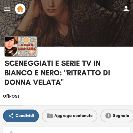
SCENEGGIATI E SERIE TV IN
BIANCO E NERO: "RITRATTO DI
DONNA VELATA"
OffPOST
Condividi
Aggrega contenuto
Segnala