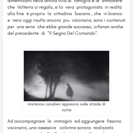
dimenticato nella antica villa di famiglia e le atmosfere
che Volterra ci regala, si la vera protagonista in realtà
alla fine è proprio la cittadina Toscana , che in bianco
e nero oggi risulta ancora piu visionaria, sono i contenuti
per una serie che ebbe grande successo, orfanan anche
del precedente di "Il Segno Del Comando".
misteriosi cavalieri appaiono sulle strade di
notte
Ad accompagnare le immagini ed aggiungere fascino
visionario, una ossessiva colonna sonora realizzata