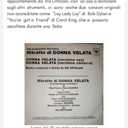
appositamente da Riz Ortolani, con un Sax a dominare
sugli altri strumenti, ci sono anche due canzoni originali
non accreditate come "Lay Lady Lay" di Bob Dylan e
"You've got a Friend" di Carol King, che si possono
ascoltare durante una festa
il retro del 45 giri della colonna sonora