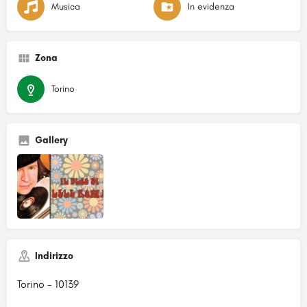
Musica
In evidenza
Zona
Torino
Gallery
Indirizzo
Torino - 10139