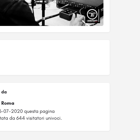
 da
le Roma
06-07-2020 questa pagina
tata da 644 visitatori univoci.