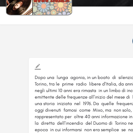
Dopo una lunga agonia, in un boato di silenzio,
Torino, tra le prime radio libere d'Italia, da a
negli ultimi 10 anni era rimasta in un limbo di i
emittente delle frequenze all'inizio del mese d
una storia iniziata nel 1976. Da quelle freque
oggi divenuti famosi come Mixo, ma non solo,
rappresentato per oltre 40 anni informazione in
la diretta dell'incendio del Duomo di Torino n
epoca in cui informarsi non era semplice se non