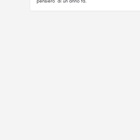
pensiero di un anno fa.