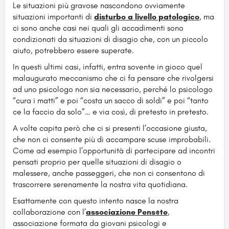
Le situazioni più gravose nascondono ovviamente
situazioni importanti di
disturbo a livello patologico
, ma
ci sono anche casi nei quali gli accadimenti sono
condizionati da situazioni di disagio che, con un piccolo
aiuto, potrebbero essere superate.
In questi ultimi casi, infatti, entra sovente in gioco quel
malaugurato meccanismo che ci fa pensare che rivolgersi
ad uno psicologo non sia necessario, perché lo psicologo
“cura i matti” e poi “costa un sacco di soldi” e poi “tanto
ce la faccio da solo”… e via così, di pretesto in pretesto.
A volte capita però che ci si presenti l’occasione giusta,
che non ci consente più di accampare scuse improbabili.
Come ad esempio l’opportunità di partecipare ad incontri
pensati proprio per quelle situazioni di disagio o
malessere, anche passeggeri, che non ci consentono di
trascorrere serenamente la nostra vita quotidiana.
Esattamente con questo intento nasce la nostra
collaborazione con l’
associazione Pens@te
,
associazione formata da giovani psicologi e