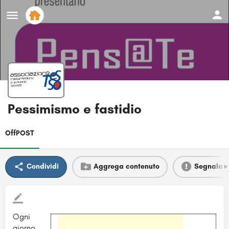
Pessimismo e fastidio
OffPOST
Condividi
Aggrega contenuto
Segnala
Ogni
giorno