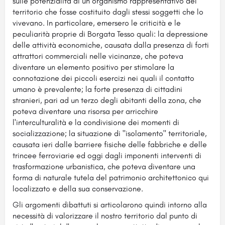
sulle potenzialità di un organismo rappresentativo del
territorio che fosse costituito dagli stessi soggetti che lo
vivevano. In particolare, emersero le criticità e le
peculiarità proprie di Borgata Tesso quali: la depressione
delle attività economiche, causata dalla presenza di forti
attrattori commerciali nelle vicinanze, che poteva
diventare un elemento positivo per stimolare la
connotazione dei piccoli esercizi nei quali il contatto
umano è prevalente; la forte presenza di cittadini
stranieri, pari ad un terzo degli abitanti della zona, che
poteva diventare una risorsa per arricchire
l'interculturalità e la condivisione dei momenti di
socializzazione; la situazione di "isolamento" territoriale,
causata ieri dalle barriere fisiche delle fabbriche e delle
trincee ferroviarie ed oggi dagli imponenti interventi di
trasformazione urbanistica, che poteva diventare una
forma di naturale tutela del patrimonio architettonico qui
localizzato e della sua conservazione.
Gli argomenti dibattuti si articolarono quindi intorno alla
necessità di valorizzare il nostro territorio dal punto di