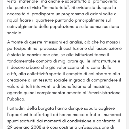
vista "materiale" ma anche e soprattutto di promuoverlo
dal punto di vista "immateriale". Si evidenziò dunque la
necessità di predisporre un programma di azioni volte a
riqualificare il quartiere puntando principalmente sul
coinvolgimento della popolazione e sulla comunicazione
sociale.
A fronte di queste riflessioni ed analisi, ciò che ha mosso i
partecipanti nel processo di costituzione dell'associazione
è stata la convinzione che, se alle istituzioni tocca il
fondamentale compito di migliorare qui le infrastrutture e
il decoro urbano che già valorizzano altre zone della
città, alla collettività spetta il compito di collaborare alla
creazione di un tessuto sociale in grado di comprendere il
valore di tali interventi e di beneficiarne al massimo,
agendo quindi complementariamente all'Amministrazione
Pubblica.
I cittadini della borgata hanno dunque saputo cogliere
l'opportunità offertagli ed hanno messo a frutto i numerosi
spunti scaturiti dai momenti di condivisione e confronto; il
29 gennaio 2008 si è così costituita un'associazione di