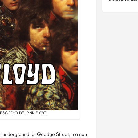
'ESORDIO DEI PINK FLOYD
ell'underground di Goodge Street, ma non