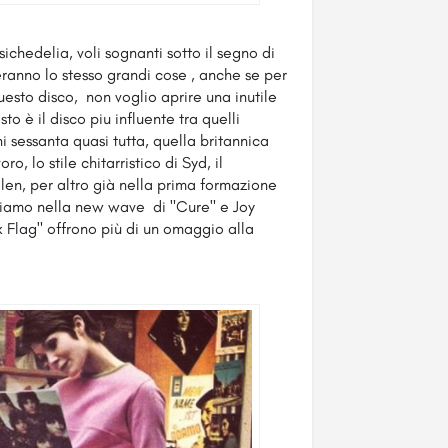
sichedelia, voli sognanti sotto il segno di
zeranno lo stesso grandi cose , anche se per
questo disco, non voglio aprire una inutile
o è il disco piu influente tra quelli
i sessanta quasi tutta, quella britannica
, lo stile chitarristico di Syd, il
len, per altro già nella prima formazione
roviamo nella new wave di "Cure" e Joy
k Flag" offrono più di un omaggio alla