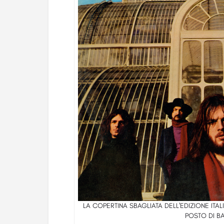
LA COPERTINA SBAGLIATA DELL'EDIZIONE ITAL
POSTO DI B