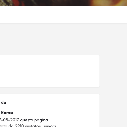
 da
le Roma
7-08-2017 questa pagina
tata da 2910 visitatori univoci.