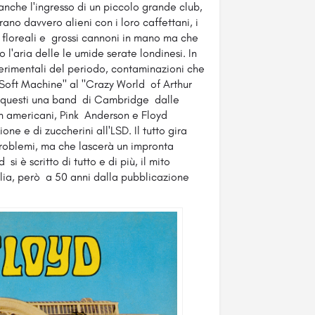
nche l'ingresso di un piccolo grande club,
brano davvero alieni con i loro caffettani, i
 floreali e grossi cannoni in mano ma che
 l'aria delle le umide serate londinesi. In
sperimentali del periodo, contaminazioni che
 "Soft Machine" al "Crazy World of Arthur
ra questi una band di Cambridge dalle
n americani, Pink Anderson e Floyd
ne e di zuccherini all'LSD. Il tutto gira
i problemi, ma che lascerà un impronta
i è scritto di tutto e di più, il mito
llia, però a 50 anni dalla pubblicazione