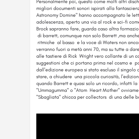
Personalmente poi, questo come molti altri disch
migliori documenti sonori ispirati alla fantascien
Astronomy Domine" hanno accompagnato le lettu
adolescenza, aperto una via al rock e sci-fi c
Brock sapranno fare, guarda caso altra formazio
di barrett, comunque non solo Barrett ,ma anche
ritmiche al basso e la voce di Waters non anco
verranno fuori a metà anni 70, ma su tutte a dar
alle tastiere di Rick Wright vero collante di un
suggestioni che ci portano prima nel cosmo e po
dall'edizione europea si stato escluso il singolo
stare, a chiudere una piccola curiosità, l'edizion
quando Barrett e quasi solo un ricordo, infatti la
"Ummagumma" o "Atom Heart Mother" ovviament
"Sbagliata" chicca per collectors di una delle b