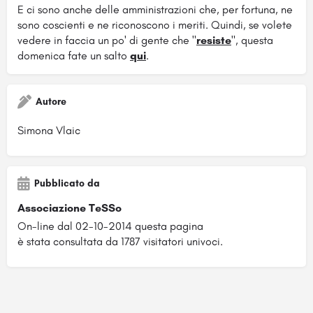
E ci sono anche delle amministrazioni che, per fortuna, ne
sono coscienti e ne riconoscono i meriti. Quindi, se volete
vedere in faccia un po' di gente che "
resiste
", questa
domenica fate un salto
qui
.
Autore
Simona Vlaic
Pubblicato da
Associazione TeSSo
On-line dal 02-10-2014 questa pagina
è stata consultata da 1787 visitatori univoci.