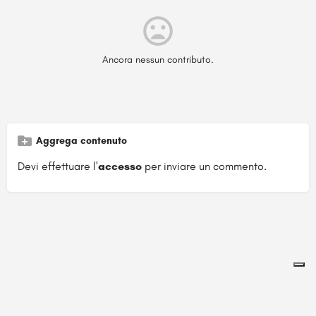
Ancora nessun contributo.
Aggrega contenuto
Devi effettuare l'
accesso
per inviare un commento.
Pagina ospitata su
officinebrand