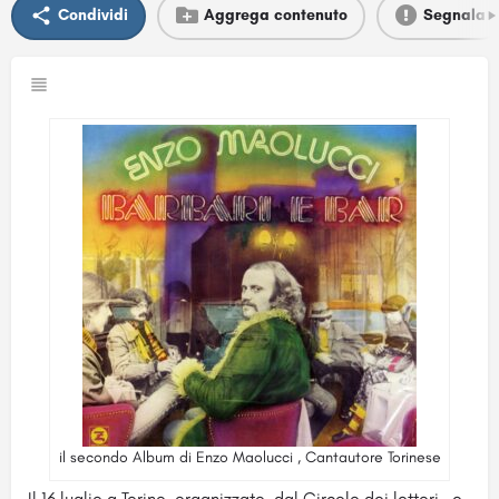
Condividi
Aggrega contenuto
Segnala
il secondo Album di Enzo Maolucci , Cantautore Torinese
Il 16 luglio a Torino, organizzato dal Circolo dei lettori , e