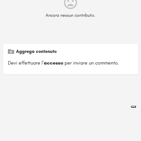
Ancora nessun contributo.
Aggrega contenuto
Devi effettuare l'
accesso
per inviare un commento.
Pagina ospitata su
officinebrand