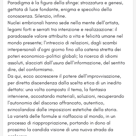
Paradigma è la figura della sfinge: strozzatura e genesi,
gettata di luce fondante, enigma e specchio della
conoscenza. Silenzio, infine.
Nuclei embrionali hanno sede nella mente dell'artista,
legami forti e serrati tra intenzione e realizzazione: il
paradossale valore attribuito a vita e felicità umane nel
mondo presente; l'intreccio di relazioni, dagli scambi
interpersonali d'ogni giorno fino alla catena stretta dei
poteri economico-politici globali; la ricerca di idiomi
assoluti, slacciati dall'usura dell'informazione, del sentito
dire, del conformismo.
Da qui, ecco accrescere il potere dell'improvvisazione,
per diretta discendenza dalla scelta etica di un inedito
dettato: una volta composto il tema, la fantasia
interviene, accostando materiali, soluzioni, recuperando
l'autonomia del discorso affrancato, autentico,
svincolandosi dalle imposizioni estetiche della storia.
La varietà delle formule si riaffaccia al mondo, in un
processo di riappropriazione, portando in dono al
prossimo la candida visione di una nuova strada da