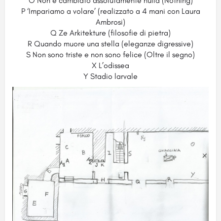
O Non è cambiato assolutamente nulla (Nothing)
P ‘Impariamo a volare’ (realizzato a 4 mani con Laura
Ambrosi)
Q Ze Arkitekture (filosofie di pietra)
R Quando muore una stella (eleganze digressive)
S Non sono triste e non sono felice (Oltre il segno)
X L’odissea
Y Stadio larvale