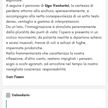
esplorare.
A seguire il percorso di
Ugo Venturini
, la certezza di
perdersi attorno alla scultura, spensieratamente, si
accompagna alla netta consapevolezza di un sotto testo
denso, ventaglio e gamma di interpretazioni.
Da un lato, l'immaginazione è stimolata perennemente
dalla pluralità dei punti di vista: l'opera si presenta in un
ciclico movimento; da polarità insolite si dipartono scherzi
e screzi musicali, tracce di voli e schizzi di fughe,
impennate pindariche.
Nella frammentarietà che caratterizza la nostra
riflessione, d'altro canto, restano impigliati i pensieri,
sogni a occhi sgranati, ad arricchire nel tempo la nostra
risvegliata coscienza: responsabilità.
Ivan Fassio
Calendario