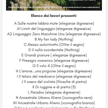
Elenco dei lavori presenti:
A Sulle nostre labbra mute (eleganze digressive)
A1 Limiti del linguaggio (eleganze digressive)
A2 Linguaggio Zero Macchine Uno (eleganze digressive)
B My fair lady (Nothing)
C Mezzo autoritratto (Oltre il segno)
D Il nulla occidentale (Nothing)
E Grandi pianure ( eleganze digressive)
F Presagio oceanico (eleganze digressive)
G Il volo 4 (Oltre il segno)
H L’amore...una prigione (eleganze digressive)
I Il telaio del medioevo (eleganze digressive)
J Il casco del ciclista (filosofie di pietra)
K Di ruggine e di pietra (3)
L Paradox (eleganze digressive)
N Ancestrale Urbano Alieno (iconografia nera)
N1 Ancestrale Urbano Alieno (iconografia bianca)