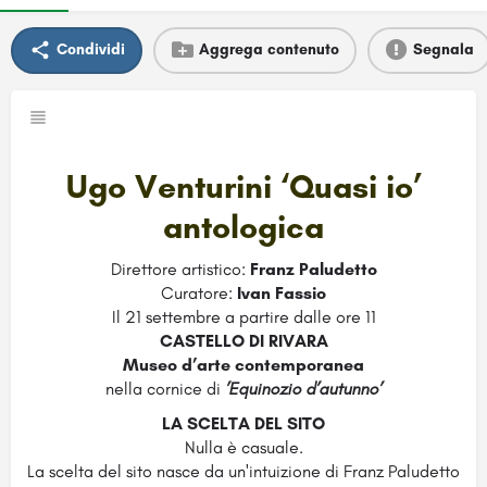
Condividi
Aggrega contenuto
Segnala
Ugo Venturini ‘Quasi io’
antologica
Direttore artistico:
Franz Paludetto
Curatore:
Ivan Fassio
Il 21 settembre a partire dalle ore 11
CASTELLO DI RIVARA
Museo d’arte contemporanea
nella cornice di
’Equinozio d’autunno’
LA SCELTA DEL SITO
Nulla è casuale.
La scelta del sito nasce da un'intuizione di Franz Paludetto