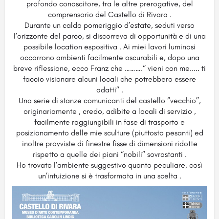
profondo conoscitore, tra le altre prerogative, del
comprensorio del Castello di Rivara .
Durante un caldo pomeriggio d’estate, seduti verso
l’orizzonte del parco, si discorreva di opportunità e di una
possibile location espositiva . Ai miei lavori luminosi
occorrono ambienti facilmente oscurabili e, dopo una
breve riflessione, ecco Franz che ……….‘’ vieni con me..... ti
faccio visionare alcuni locali che potrebbero essere
adatti’’ .
Una serie di stanze comunicanti del castello ‘’vecchio’’,
originariamente , credo, adibite a locali di servizio ,
facilmente raggiungibili in fase di trasporto e
posizionamento delle mie sculture (piuttosto pesanti) ed
inoltre provviste di finestre fisse di dimensioni ridotte
rispetto a quelle dei piani ‘’nobili’’ sovrastanti .
Ho trovato l’ambiente suggestivo quanto peculiare, così
un’intuizione si è trasformata in una scelta .