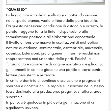
‘’QUASI IO’’
La lingua mozzata della scultura si dibatte, da sempre,
nello spazio bianco, vuoto e libero della pura idealità.
Da questa necessaria condizione di ostacolo e arresto, le
parole traggono tutta la linfa indispensabile alla
formulazione poetica e all'elaborazione concettuale.
Il livello di tensione muove in oscillazioni di molteplice
natura: quotidiana, sentimentale, esistenziale, universale,
cosmica. Estensioni, prolungamenti, inserti e residui non
rappresentano mai un teatro delle parti. Poiché la
funzionalità è raramente di origine narrativa o esplicativa,
gli elementi in campo giocano una partita di sensi contro
letture persistenti e reiterate.
In un tale dominio di continua dissoluzione e progressivi
sperperi e ricostruzioni, le regole si inscrivono nello stesso
lasso destinato alla produzione: progetto, struttura, area,
superficie.
In palio, c'è qualcosa in più della germinazione di un
significato univoco.