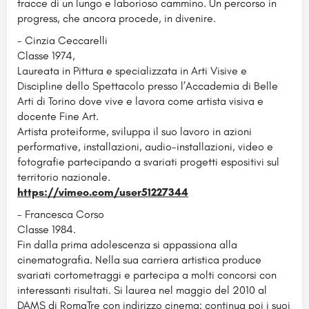
tracce di un lungo e laborioso cammino. Un percorso in
progress, che ancora procede, in divenire.
- Cinzia Ceccarelli
Classe 1974,
Laureata in Pittura e specializzata in Arti Visive e
Discipline dello Spettacolo presso l’Accademia di Belle
Arti di Torino dove vive e lavora come artista visiva e
docente Fine Art.
Artista proteiforme, sviluppa il suo lavoro in azioni
performative, installazioni, audio-installazioni, video e
fotografie partecipando a svariati progetti espositivi sul
territorio nazionale.
https://vimeo.com/user51227344
- Francesca Corso
Classe 1984.
Fin dalla prima adolescenza si appassiona alla
cinematografia. Nella sua carriera artistica produce
svariati cortometraggi e partecipa a molti concorsi con
interessanti risultati. Si laurea nel maggio del 2010 al
DAMS di RomaTre con indirizzo cinema; continua poi i suoi