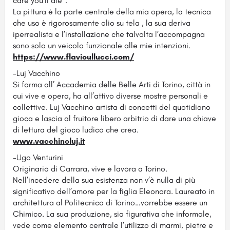
care you’ll die’’.
La pittura è la parte centrale della mia opera, la tecnica
che uso è rigorosamente olio su tela , la sua deriva
iperrealista e l’installazione che talvolta l’accompagna
sono solo un veicolo funzionale alle mie intenzioni.
https://www.flavioullucci.com/
-Luj Vacchino
Si forma all’ Accademia delle Belle Arti di Torino, città in
cui vive e opera, ha all’attivo diverse mostre personali e
collettive. Luj Vacchino artista di concetti del quotidiano
gioca e lascia al fruitore libero arbitrio di dare una chiave
di lettura del gioco ludico che crea.
www.vacchinoluj.it
-Ugo Venturini
Originario di Carrara, vive e lavora a Torino.
Nell’incedere della sua esistenza non v’è nulla di più
significativo dell’amore per la figlia Eleonora. Laureato in
architettura al Politecnico di Torino…vorrebbe essere un
Chimico. La sua produzione, sia figurativa che informale,
vede come elemento centrale l’utilizzo di marmi, pietre e