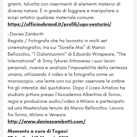
graniti, talvolta con inserimenti di elementi materici di
diversa natura. È in grado di foggiare e manipolare a
scopi artistici qualsiasi materiale comune.
https://officinebrand.it/profili/ugo-venturini/
-Davies Zambotti
Regista / Fotografa che ha lavorato in molti set
cinematografici, tra cui “Sorelle Mai” di Marco
Bellocchio, “I Galantuomini” di Edoardo Winspeare, “The
International” di Tomy Tykwer.Attraverso i suoi lavori
personali, ricerca e analizza l’impossibilità della certezza
umana, utilizzando il video e la fotografia come un
microscopio, una lente con cui poter osservare le ombre
fra gli interstizi del quotidiano. Dopo il Liceo Artistico ha
studiato pittura presso l’Accademia Albertina di Torino,
regia e produzione audio/video a Milano e partecipato
ad una Masterclass tenuta da Marco Bellocchio. Lavora
fra Torino, Milano e Venezia.
http://www.davieszambotti.com/
Memento a cura di Togaci