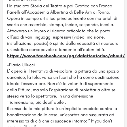
Ha studiato Storia del Teatro e poi Grafica con Franco
Fanelli all’Accademia Albertina di Belle Arti di Torino.
Opera in campo artistico principalmente con materiali di
scarto che assembla, stampa, incide, sospende, incolla.
Attraverso un lavoro di ricerca articolato che la porta
all’uso di vari linguaggi espressivi (video, incisione,
installazione, poesia) è spinta dalla necessità di ricercare
un’estetica consapevole e tendente all’autenticità.
https://www.facebook.com/pg/vialatteatorino/about/
-Flavio Ullucci
L' opera è il tentativo di veicolare la pittura da uno spazio
canonico, la tela, verso un fuori che ha come destinazione
ideale l’osservatore. Non c’è la volontà di superamento
della Pittura, ma solo l’aspirazione di proiettarla oltre se
stessa verso lo spettatore, in una dimensione
tridimensione, più decifrabile .
Il senso della mia pittura è un’implicita crociata contro la
banalizzazione delle cose, un’esortazione sussurrata ad
interessarci di ciò che ci succede intorno: ‘’ If you don’t