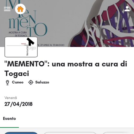
"MEMENTO": una mostra a cura di
Togaci
Cuneo
Saluzzo
Venerdi
27/04/2018
Evento