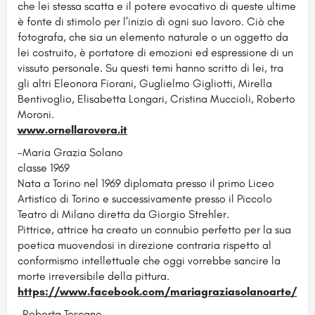
che lei stessa scatta e il potere evocativo di queste ultime
è fonte di stimolo per l’inizio di ogni suo lavoro. Ciò che
fotografa, che sia un elemento naturale o un oggetto da
lei costruito, è portatore di emozioni ed espressione di un
vissuto personale. Su questi temi hanno scritto di lei, tra
gli altri Eleonora Fiorani, Guglielmo Gigliotti, Mirella
Bentivoglio, Elisabetta Longari, Cristina Muccioli, Roberto
Moroni.
www.ornellarovera.it
-Maria Grazia Solano
classe 1969
Nata a Torino nel 1969 diplomata presso il primo Liceo
Artistico di Torino e successivamente presso il Piccolo
Teatro di Milano diretta da Giorgio Strehler.
Pittrice, attrice ha creato un connubio perfetto per la sua
poetica muovendosi in direzione contraria rispetto al
conformismo intellettuale che oggi vorrebbe sancire la
morte irreversibile della pittura.
https://www.facebook.com/mariagraziasolanoarte/
-Roberta Toscano