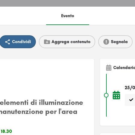
Evento
Condividi
Aggrega contenuto
Segnala
Calendari
25/0
elementi di illuminazione
manutenzione per l'area
 18.30