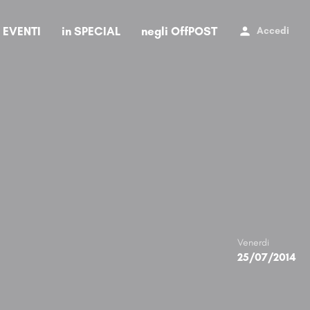
i EVENTI
in SPECIAL
negli OffPOST
Accedi
Venerdi
25/07/2014