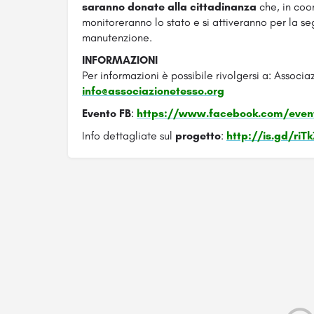
saranno donate alla cittadinanza
che, in coo
monitoreranno lo stato e si attiveranno per la s
manutenzione.
INFORMAZIONI
Per informazioni è possibile rivolgersi a: Associ
info@associazionetesso.org
Evento FB
:
https://www.facebook.com/event
Info dettagliate sul
progetto
:
http://is.gd/riT