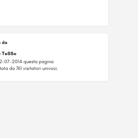
o da
e TeSSo
22-07-2014 questa pagina
ata da 761 visitatori univoci.