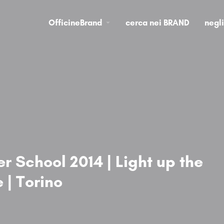
OfficineBrand
cerca nei BRAND
negl
School 2014 | Light up the
 | Torino