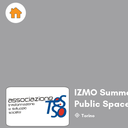
IZMO Summer 
Public Space
Torino