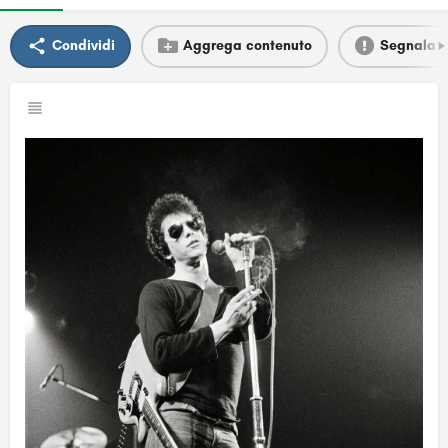
Condividi
Aggrega contenuto
Segnala