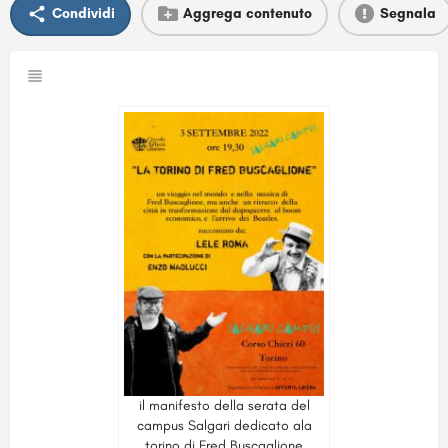
Condividi
Aggrega contenuto
Segnala
il manifesto della serata del
campus Salgari dedicato ala
torino di Fred Buscaglione