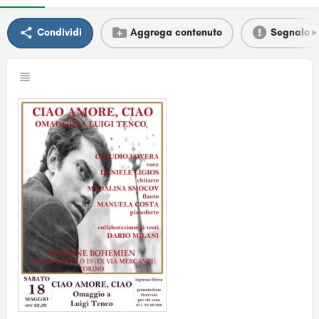
Condividi
Aggrega contenuto
Segnala