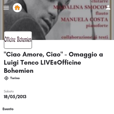
"Ciao Amore, Ciao" - Omaggio a
Luigi Tenco LIVE@Officine
Bohemien
Torino
Sabato
18/05/2013
Evento