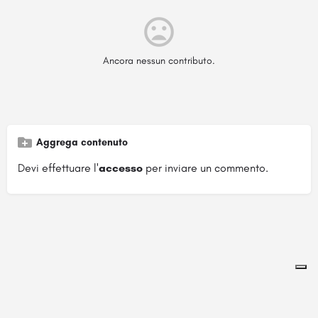
Ancora nessun contributo.
Aggrega contenuto
Devi effettuare l'
accesso
per inviare un commento.
Pagina ospitata su
officinebrand