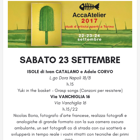
SABATO 23 SETTEMBRE
ISOLE di Ivan CATALANO e Adele CORVO
L.go Dora Napoli 18/B
h.15
Yuki in the basket – Grasp songs (Canzoni per resistere)
Via VANCHIGLIA 16
Via Vanchiglia 16
h.15/22
Nicolas Boria, fotografo d’arte francese, realizza fotograﬁ e
analogiche di grande formato con la sua camera oscura
ambulante, un set fotograﬁ co di strada con cui scatterà e
svilupperà in tempo reale i vostri ritratti con tecniche dei primi