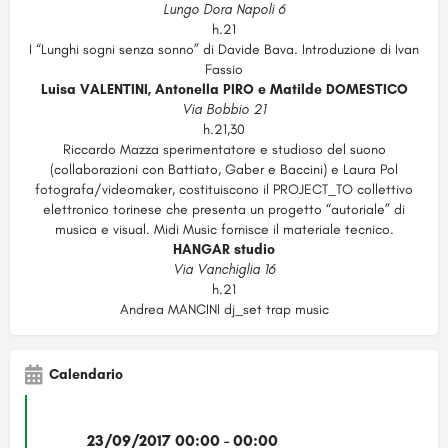
Lungo Dora Napoli 6
h.21
I “Lunghi sogni senza sonno” di Davide Bava. Introduzione di Ivan
Fassio
Luisa VALENTINI, Antonella PIRO e Matilde DOMESTICO
Via Bobbio 21
h.21,30
Riccardo Mazza sperimentatore e studioso del suono
(collaborazioni con Battiato, Gaber e Baccini) e Laura Pol
fotografa/videomaker, costituiscono il PROJECT_TO collettivo
elettronico torinese che presenta un progetto “autoriale” di
musica e visual. Midi Music fornisce il materiale tecnico.
HANGAR studio
Via Vanchiglia 16
h.21
Andrea MANCINI dj_set trap music
Calendario
23/09/2017 00:00 - 00:00