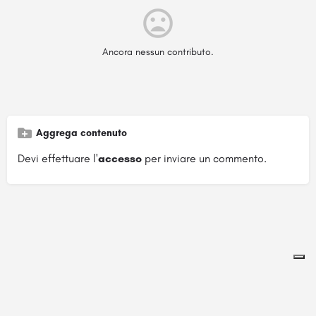
Ancora nessun contributo.
Aggrega contenuto
Devi effettuare l'
accesso
per inviare un commento.
Pagina ospitata su
officinebrand