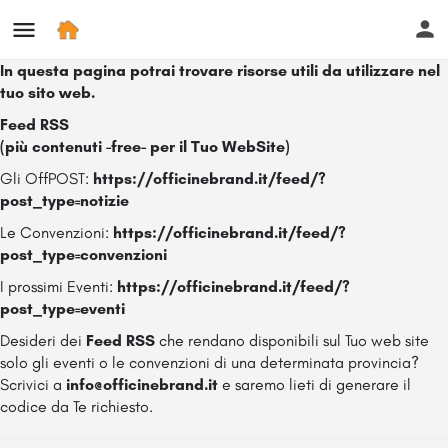
In questa pagina potrai trovare risorse utili da utilizzare nel
tuo sito web.
Feed RSS
(più contenuti -free- per il Tuo WebSite)
Gli OffPOST:
https://officinebrand.it/feed/?
post_type=notizie
Le Convenzioni:
https://officinebrand.it/feed/?
post_type=convenzioni
I prossimi Eventi:
https://officinebrand.it/feed/?
post_type=eventi
Desideri dei
Feed RSS
che rendano disponibili sul Tuo web site
solo gli eventi o le convenzioni di una determinata provincia?
Scrivici a
info@officinebrand.it
e saremo lieti di generare il
codice da Te richiesto.