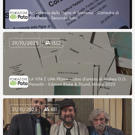
Accademia della Pigna di Sanremo – Cattedra di
Patafisica – Secondo Anno
29/10/2025
1332
LA VITA È UNA PIUMA - Libro d’artista di Andrea G.G.
Parasiliti – Edizioni Blake & Pound, Milano 2025
21/10/2025
681