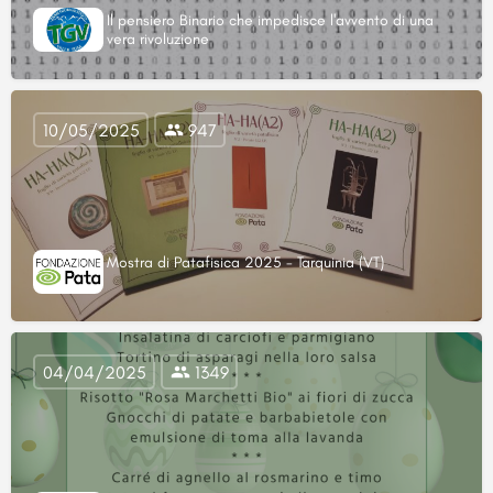
Il pensiero Binario che impedisce l'avvento di una
vera rivoluzione
10/05/2025
947
Mostra di Patafisica 2025 - Tarquinia (VT)
04/04/2025
1349