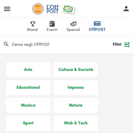
Brand
Eventi
Special
OffPOST
Filtri
Arte
Cultura & Società
Educational
Impresa
Musica
Natura
Sport
Web & Tech