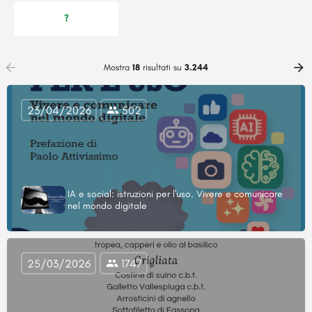
?
Mostra
18
risultati su
3.244
23/04/2026
502
IA e social: istruzioni per l'uso. Vivere e comunicare
nel mondo digitale
25/03/2026
1747