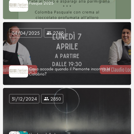
Pasqua 2025
04/04/2025
2749
Cosa accade quando il Piemonte incontra la
Calabria?
31/12/2024
2850