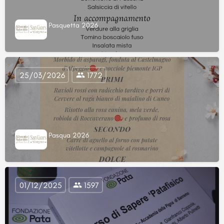
Pasquetta 2026
25/03/2026
1772
Pasqua 2026
01/12/2025
1597