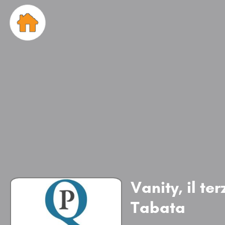
Vanity, il te
Tabata