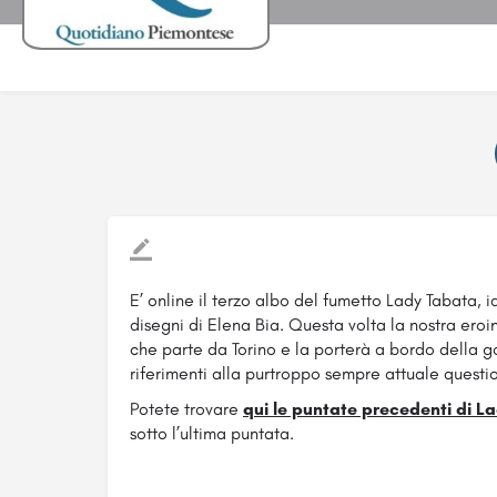
E’ online il terzo albo del fumetto Lady Tabata, i
disegni di Elena Bia. Questa volta la nostra ero
che parte da Torino e la porterà a bordo della g
riferimenti alla purtroppo sempre attuale questi
Potete trovare
qui le puntate precedenti di L
sotto l’ultima puntata.