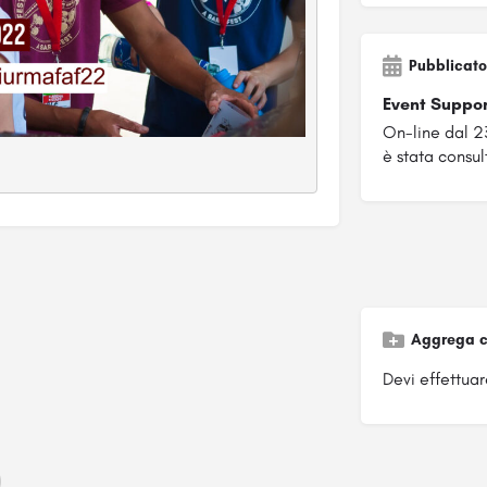
Pubblicato
Event Suppo
On-line dal 
è stata consul
Aggrega c
Devi effettuare