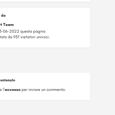
 da
rt Team
23-06-2022 questa pagina
tata da 937 visitatori univoci.
ontenuto
 l'
accesso
per inviare un commento.