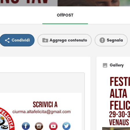
OffPOST
Condividi
Aggrega contenuto
Segnala
Gallery