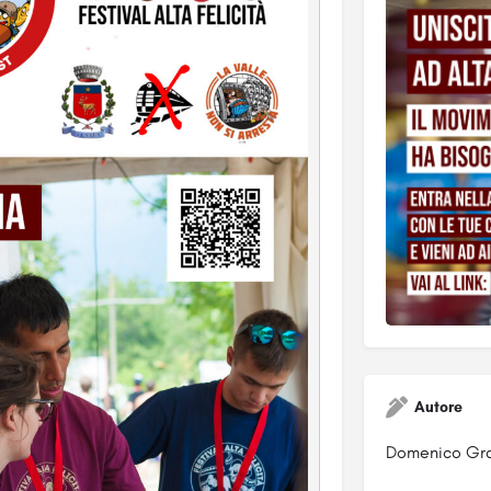
Autore
Domenico Gra