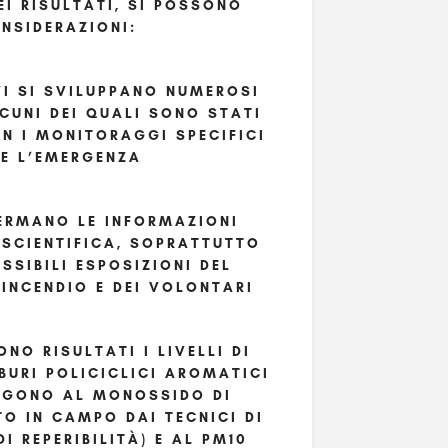
EI RISULTATI, SI POSSONO
NSIDERAZIONI:
VI SI SVILUPPANO NUMEROSI
LCUNI DEI QUALI SONO STATI
ON I MONITORAGGI SPECIFICI
TE L’EMERGENZA
FERMANO LE INFORMAZIONI
 SCIENTIFICA, SOPRATTUTTO
SSIBILI ESPOSIZIONI DEL
INCENDIO E DEI VOLONTARI
ONO RISULTATI I LIVELLI DI
BURI POLICICLICI AROMATICI
UNGONO AL MONOSSIDO DI
O IN CAMPO DAI TECNICI DI
I REPERIBILITÀ) E AL PM10