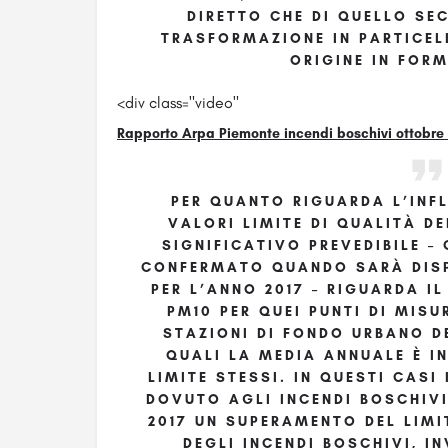
DIRETTO CHE DI QUELLO S
TRASFORMAZIONE IN PARTICEL
ORIGINE IN FOR
<div class="video"
Rapporto Arpa Piemonte incendi boschivi ottobre
PER QUANTO RIGUARDA L’INFL
VALORI LIMITE DI QUALITÀ DE
SIGNIFICATIVO PREVEDIBILE 
CONFERMATO QUANDO SARÀ DISPO
PER L’ANNO 2017 – RIGUARDA I
PM10 PER QUEI PUNTI DI MISU
STAZIONI DI FONDO URBANO DE
QUALI LA MEDIA ANNUALE È I
LIMITE STESSI. IN QUESTI CAS
DOVUTO AGLI INCENDI BOSCHIV
2017 UN SUPERAMENTO DEL LIMI
DEGLI INCENDI BOSCHIVI, I