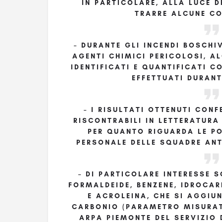
IN PARTICOLARE, ALLA LUCE D
TRARRE ALCUNE CO
– DURANTE GLI INCENDI BOSCHI
AGENTI CHIMICI PERICOLOSI, A
IDENTIFICATI E QUANTIFICATI C
EFFETTUATI DURAN
– I RISULTATI OTTENUTI CON
RISCONTRABILI IN LETTERATURA
PER QUANTO RIGUARDA LE PO
PERSONALE DELLE SQUADRE ANT
– DI PARTICOLARE INTERESSE S
FORMALDEIDE, BENZENE, IDROCAR
E ACROLEINA, CHE SI AGGI
CARBONIO (PARAMETRO MISURAT
ARPA PIEMONTE DEL SERVIZIO D