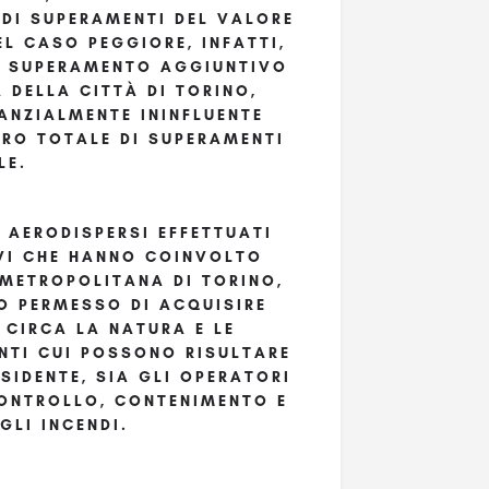
 DI SUPERAMENTI DEL VALORE
EL CASO PEGGIORE, INFATTI,
DI SUPERAMENTO AGGIUNTIVO
A DELLA CITTÀ DI TORINO,
ANZIALMENTE ININFLUENTE
ERO TOTALE DI SUPERAMENTI
LE.
 AERODISPERSI EFFETTUATI
IVI CHE HANNO COINVOLTO
 METROPOLITANA DI TORINO,
O PERMESSO DI ACQUISIRE
 CIRCA LA NATURA E LE
NTI CUI POSSONO RISULTARE
SIDENTE, SIA GLI OPERATORI
CONTROLLO, CONTENIMENTO E
GLI INCENDI.