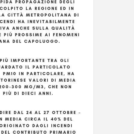
APIDA PROPAGAZIONE DEGLI
COLPITO LA REGIONE ED IN
LLA CITTÀ METROPOLITANA DI
NCENDI HA INEVITABILMENTE
TIVA ANCHE SULLA QUALITÀ
E PIÙ PROSSIME AI FENOMENI
BANA DEL CAPOLUOGO.
PIÙ IMPORTANTE TRA GLI
UARDATO IL PARTICOLATO
L PM10 IN PARTICOLARE, HA
TORINESE VALORI DI MEDIA
 200-300 MG/M3, CHE NON
PIÙ DI DIECI ANNI.
 DIRE DAL 24 AL 27 OTTOBRE –
N MEDIA CIRCA IL 40% DEL
 ORIGINATO DAGLI INCENDI
 DEL CONTRIBUTO PRIMARIO