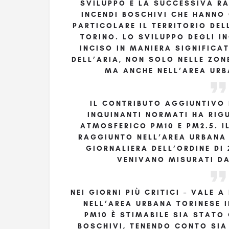
SVILUPPO E LA SUCCESSIVA R
INCENDI BOSCHIVI CHE HANNO 
PARTICOLARE IL TERRITORIO DE
TORINO. LO SVILUPPO DEGLI I
INCISO IN MANIERA SIGNIFICA
DELL’ARIA, NON SOLO NELLE ZON
MA ANCHE NELL’AREA UR
IL CONTRIBUTO AGGIUNTIVO 
INQUINANTI NORMATI HA RIG
ATMOSFERICO PM10 E PM2.5. I
RAGGIUNTO NELL’AREA URBANA 
GIORNALIERA DELL’ORDINE DI
VENIVANO MISURATI DA 
NEI GIORNI PIÙ CRITICI – VALE A
NELL’AREA URBANA TORINESE I
PM10 È STIMABILE SIA STATO
BOSCHIVI, TENENDO CONTO SIA