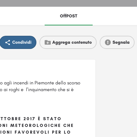
OffPOST
Condividi
Aggrega contenuto
Segnala
o agli incendi in Piemonte dello scorso
o ai roghi e l’inquinamento che si è
OTTOBRE 2017 È STATO
ONI METEOROLOGICHE CHE
IONI FAVOREVOLI PER LO