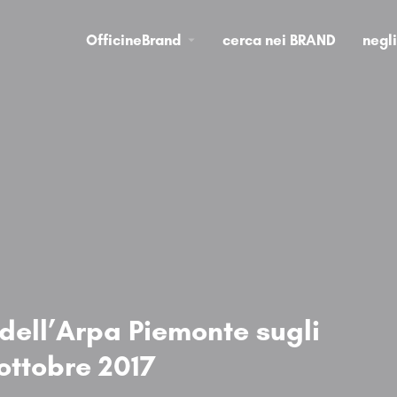
OfficineBrand
cerca nei BRAND
negl
dell’Arpa Piemonte sugli
’ottobre 2017