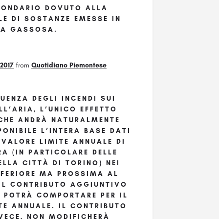
ECONDARIO DOVUTO ALLA
LE DI SOSTANZE EMESSE IN
MA GASSOSA.
 2017
from
Quotidiano Piemontese
UENZA DEGLI INCENDI SUI
LL’ARIA, L’UNICO EFFETTO
– CHE ANDRÀ NATURALMENTE
NIBILE L’INTERA BASE DATI
L VALORE LIMITE ANNUALE DI
RA (IN PARTICOLARE DELLE
LLA CITTÀ DI TORINO) NEI
NFERIORE MA PROSSIMA AL
I IL CONTRIBUTO AGGIUNTIVO
I POTRÀ COMPORTARE PER IL
TE ANNUALE. IL CONTRIBUTO
NVECE, NON MODIFICHERÀ