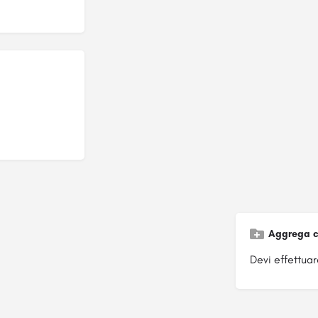
Aggrega c
Devi effettuare