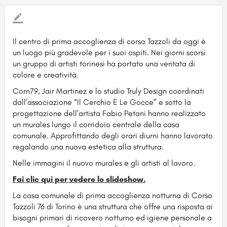
Il centro di prima accoglienza di corso Tazzoli da oggi è
un luogo più gradevole per i suoi ospiti. Nei giorni scorsi
un gruppo di artisti torinesi ha portato una ventata di
colore e creatività.
Corn79, Jair Martinez e lo studio Truly Design coordinati
dall’associazione “Il Cerchio E Le Gocce” e sotto la
progettazione dell’artista Fabio Petani hanno realizzato
un murales lungo il corridoio centrale della casa
comunale. Approfittando degli orari diurni hanno lavorato
regalando una nuova estetica alla struttura.
Nelle immagini il nuovo murales e gli artisti al lavoro.
Fai clic qui per vedere lo slideshow.
La casa comunale di prima accoglienza notturna di Corso
Tazzoli 76 di Torino è una struttura che offre una risposta ai
bisogni primari di ricovero notturno ed igiene personale a