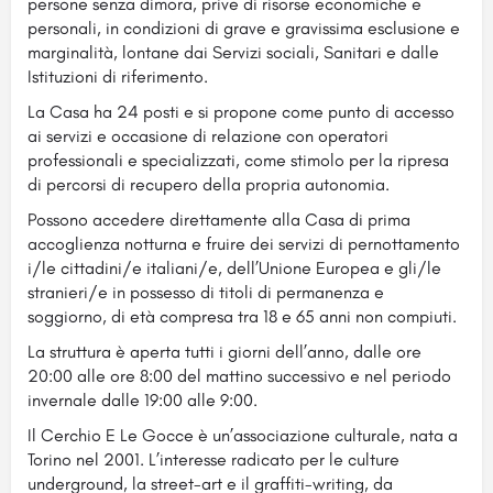
persone senza dimora, prive di risorse economiche e
personali, in condizioni di grave e gravissima esclusione e
marginalità, lontane dai Servizi sociali, Sanitari e dalle
Istituzioni di riferimento.
La Casa ha 24 posti e si propone come punto di accesso
ai servizi e occasione di relazione con operatori
professionali e specializzati, come stimolo per la ripresa
di percorsi di recupero della propria autonomia.
Possono accedere direttamente alla Casa di prima
accoglienza notturna e fruire dei servizi di pernottamento
i/le cittadini/e italiani/e, dell’Unione Europea e gli/le
stranieri/e in possesso di titoli di permanenza e
soggiorno, di età compresa tra 18 e 65 anni non compiuti.
La struttura è aperta tutti i giorni dell’anno, dalle ore
20:00 alle ore 8:00 del mattino successivo e nel periodo
invernale dalle 19:00 alle 9:00.
Il Cerchio E Le Gocce è un’associazione culturale, nata a
Torino nel 2001. L’interesse radicato per le culture
underground, la street-art e il graffiti-writing, da