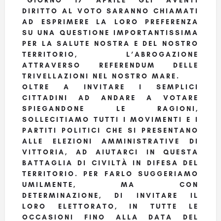
“GIORNO 17 APRILE GLI AVENTI
DIRITTO AL VOTO SARANNO CHIAMATI
AD ESPRIMERE LA LORO PREFERENZA
SU UNA QUESTIONE IMPORTANTISSIMA
PER LA SALUTE NOSTRA E DEL NOSTRO
TERRITORIO, L’ABROGAZIONE
ATTRAVERSO REFERENDUM DELLE
TRIVELLAZIONI NEL NOSTRO MARE.
OLTRE A INVITARE I SEMPLICI
CITTADINI AD ANDARE A VOTARE
SPIEGANDONE LE RAGIONI,
SOLLECITIAMO TUTTI I MOVIMENTI E I
PARTITI POLITICI CHE SI PRESENTANO
ALLE ELEZIONI AMMINISTRATIVE DI
VITTORIA, AD AIUTARCI IN QUESTA
BATTAGLIA DI CIVILTÀ IN DIFESA DEL
TERRITORIO. PER FARLO SUGGERIAMO
UMILMENTE, MA CON
DETERMINAZIONE, DI INVITARE IL
LORO ELETTORATO, IN TUTTE LE
OCCASIONI FINO ALLA DATA DEL