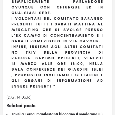
SEMPLICEMENTE PARLANDONE
OVUNQUE CON CHIUNQUE ED IN
QUALSIASI SEDE.
I VOLONTARI DEL COMITATO SARANNO
PRESENTI TUTTI I SABATI MATTINA AL
MERCATINO CHE SI SVOLGE PRESSO
L’EX CAMPO DI CONCENTRAMENTO E I
SABATI POMERIGGIO IN VIA CAVOUR.
INFINE, INSIEME AGLI ALTRI COMITATI
NO TRIV DELLA PROVINCIA DI
RAGUSA, SAREMO PRESENTI, VENERDÌ
18 MARZO ALLE ORE 18:00, NELLA
SALA CONFERENZE DEI GIARDINI IBLEI
, PROPOSITO INVITIAMO I CITTADINI E
GLI ORGANI DI INFORMAZIONE AD
ESSERE PRESENTI.”
(D.G. 14.03.16)
Related posts
Trivella Terna, manifestanti bloccano il sondaggio
(0)