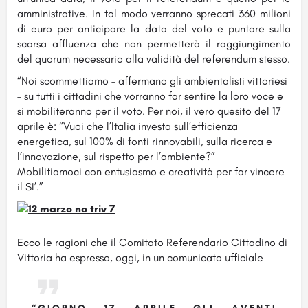
amministrative. In tal modo verranno sprecati 360 milioni
di euro per anticipare la data del voto e puntare sulla
scarsa affluenza che non permetterà il raggiungimento
del quorum necessario alla validità del referendum stesso.
“Noi scommettiamo – affermano gli ambientalisti vittoriesi
– su tutti i cittadini che vorranno far sentire la loro voce e
si mobiliteranno per il voto. Per noi, il vero quesito del 17
aprile è: “Vuoi che l’Italia investa sull’efficienza
energetica, sul 100% di fonti rinnovabili, sulla ricerca e
l’innovazione, sul rispetto per l’ambiente?”
Mobilitiamoci con entusiasmo e creatività per far vincere
il SI’.”
Ecco le ragioni che il Comitato Referendario Cittadino di
Vittoria ha espresso, oggi, in un comunicato ufficiale