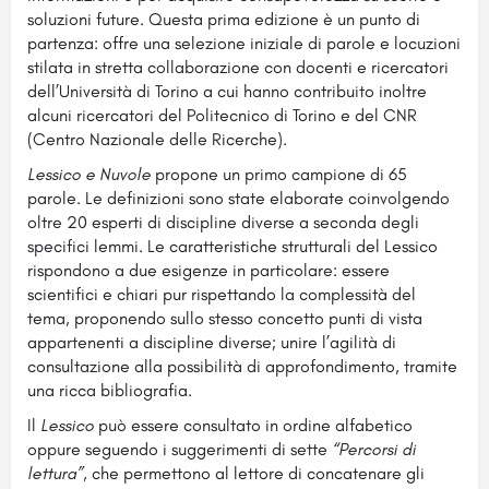
soluzioni future. Questa prima edizione è un punto di
partenza: offre una selezione iniziale di parole e locuzioni
stilata in stretta collaborazione con docenti e ricercatori
dell’Università di Torino a cui hanno contribuito inoltre
alcuni ricercatori del Politecnico di Torino e del CNR
(Centro Nazionale delle Ricerche).
Lessico e Nuvole
propone un primo campione di 65
parole. Le definizioni sono state elaborate coinvolgendo
oltre 20 esperti di discipline diverse a seconda degli
specifici lemmi. Le caratteristiche strutturali del Lessico
rispondono a due esigenze in particolare: essere
scientifici e chiari pur rispettando la complessità del
tema, proponendo sullo stesso concetto punti di vista
appartenenti a discipline diverse; unire l’agilità di
consultazione alla possibilità di approfondimento, tramite
una ricca bibliografia.
Il
Lessico
può essere consultato in ordine alfabetico
oppure seguendo i suggerimenti di sette
“Percorsi di
lettura”
, che permettono al lettore di concatenare gli