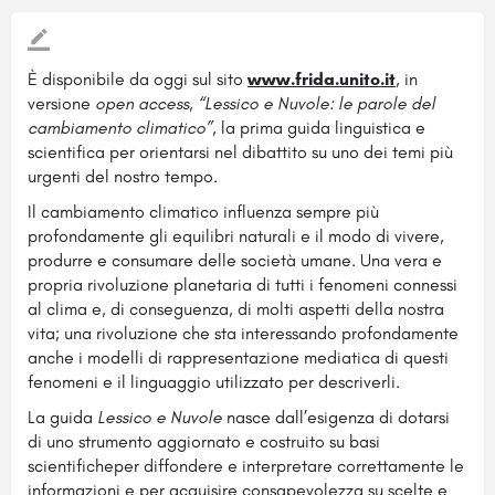
È disponibile da oggi sul sito
www.frida.unito.it
, in
versione
open access
,
“Lessico e Nuvole: le parole del
cambiamento climatico”
, la prima guida linguistica e
scientifica per orientarsi nel dibattito su uno dei temi più
urgenti del nostro tempo.
Il cambiamento climatico influenza sempre più
profondamente gli equilibri naturali e il modo di vivere,
produrre e consumare delle società umane. Una vera e
propria rivoluzione planetaria di tutti i fenomeni connessi
al clima e, di conseguenza, di molti aspetti della nostra
vita; una rivoluzione che sta interessando profondamente
anche i modelli di rappresentazione mediatica di questi
fenomeni e il linguaggio utilizzato per descriverli.
La guida
Lessico e Nuvole
nasce dall’esigenza di dotarsi
di uno strumento aggiornato e costruito su basi
scientificheper diffondere e interpretare correttamente le
informazioni e per acquisire consapevolezza su scelte e