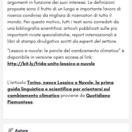
argomenti in funzione dei suoi interessi. Le definizioni
proposte sono il frutto di un lungo e importante lavoro di
ricerca condiviso da migliaia di ricercatori di tutto il
mondo. Per questo motivo, tutti i testi sono corredati da
una bibliografia scientifica: articoli pubblicati sulle più
importanti riviste specialistiche, report internazionali e
libri di stampo divulgativo
scritti da esperti del settore
.
“Lessico e nuvole: le parole del cambiamento climatico” è
disponibile in versione open access al link:
http://bit.ly/frida-unito-lessico-e-nuvole
L'articolo
Torino, nasce Lessico e Nuvole, la prima
guida linguistica e scientifica per orientarsi sul
cambiamento climatico
proviene da
Quotidiano
Piemontese
.
Autore