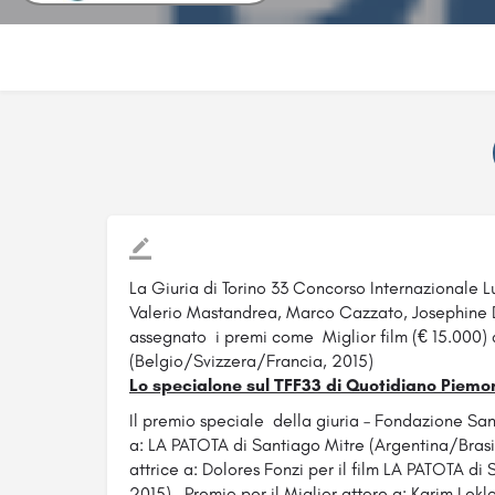
La Giuria di Torino 33 Concorso Internazionale
Valerio Mastandrea, Marco Cazzato, Josephine 
assegnato i premi come Miglior film
(€ 15.000) 
(Belgio/Svizzera/Francia, 2015)
Lo specialone sul TFF33 di Quotidiano Piemo
Il premio speciale della giuria – Fondazione S
a: LA PATOTA di Santiago Mitre (Argentina/Brasi
attrice a: Dolores Fonzi per il film LA PATOTA di
2015). Premio per il Miglior attore a: Karim Leklo