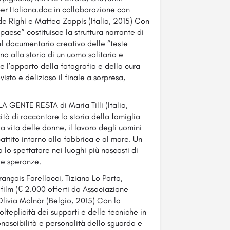
er Italiana.doc in collaborazione con
de Righi e Matteo Zoppis (Italia, 2015) Con
 paese” costituisce la struttura narrante di
nel documentario creativo delle “teste
no alla storia di un uomo solitario e
 l’apporto della fotografia e della cura
visto e delizioso il finale a sorpresa,
LA GENTE RESTA di Maria Tilli (Italia,
à di raccontare la storia della famiglia
a vita delle donne, il lavoro degli uomini
attito intorno alla fabbrica e al mare. Un
 lo spettatore nei luoghi più nascosti di
le speranze.
rançois Farellacci, Tiziana Lo Porto,
 film (€ 2.000 offerti da Associazione
livia Molnàr (Belgio, 2015) Con la
lteplicità dei supporti e delle tecniche in
onoscibilità e personalità dello sguardo e