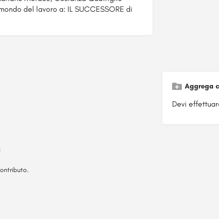
ul mondo del lavoro a: IL SUCCESSORE di
Aggrega c
Devi effettuare
ontributo.