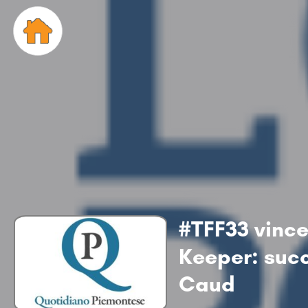
#TFF33 vince
Keeper: suc
Caud