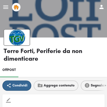
Terre Forti, Periferie da non
dimenticare
OffPOST
Condividi
Aggrega contenuto
Segnala