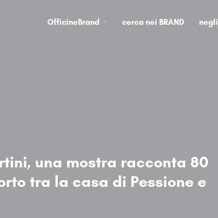
OfficineBrand
cerca nei BRAND
negl
tini, una mostra racconta 80
orto tra la casa di Pessione e