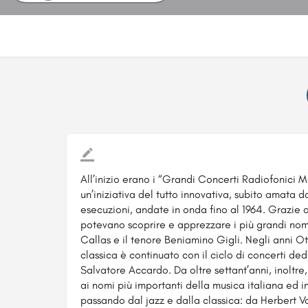
All’inizio erano i “Grandi Concerti Radiofonici Ma
un’iniziativa del tutto innovativa, subito amata d
esecuzioni, andate in onda fino al 1964. Grazie a
potevano scoprire e apprezzare i più grandi nom
Callas e il tenore Beniamino Gigli. Negli anni O
classica è continuato con il ciclo di concerti ded
Salvatore Accardo. Da oltre settant’anni, inoltre
ai nomi più importanti della musica italiana ed i
passando dal jazz e dalla classica: da Herbert V