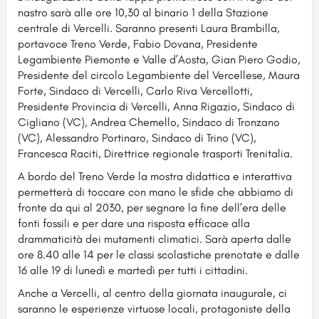
nastro sarà alle ore 10,30 al binario 1 della Stazione
centrale di Vercelli. Saranno presenti Laura Brambilla,
portavoce Treno Verde, Fabio Dovana, Presidente
Legambiente Piemonte e Valle d’Aosta, Gian Piero Godio,
Presidente del circolo Legambiente del Vercellese, Maura
Forte, Sindaco di Vercelli, Carlo Riva Vercellotti,
Presidente Provincia di Vercelli, Anna Rigazio, Sindaco di
Cigliano (VC), Andrea Chemello, Sindaco di Tronzano
(VC), Alessandro Portinaro, Sindaco di Trino (VC),
Francesca Raciti, Direttrice regionale trasporti Trenitalia.
A bordo del Treno Verde la mostra didattica e interattiva
permetterà di toccare con mano le sfide che abbiamo di
fronte da qui al 2030, per segnare la fine dell’era delle
fonti fossili e per dare una risposta efficace alla
drammaticità dei mutamenti climatici. Sarà aperta dalle
ore 8.40 alle 14 per le classi scolastiche prenotate e dalle
16 alle 19 di lunedì e martedì per tutti i cittadini.
Anche a Vercelli, al centro della giornata inaugurale, ci
saranno le esperienze virtuose locali, protagoniste della