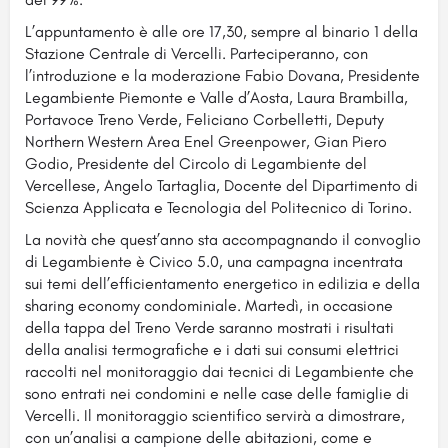
L’appuntamento è alle ore 17,30, sempre al binario 1 della
Stazione Centrale di Vercelli. Parteciperanno, con
l’introduzione e la moderazione Fabio Dovana, Presidente
Legambiente Piemonte e Valle d’Aosta, Laura Brambilla,
Portavoce Treno Verde, Feliciano Corbelletti, Deputy
Northern Western Area Enel Greenpower, Gian Piero
Godio, Presidente del Circolo di Legambiente del
Vercellese, Angelo Tartaglia, Docente del Dipartimento di
Scienza Applicata e Tecnologia del Politecnico di Torino.
La novità che quest’anno sta accompagnando il convoglio
di Legambiente è Civico 5.0, una campagna incentrata
sui temi dell’efficientamento energetico in edilizia e della
sharing economy condominiale. Martedì, in occasione
della tappa del Treno Verde saranno mostrati i risultati
della analisi termografiche e i dati sui consumi elettrici
raccolti nel monitoraggio dai tecnici di Legambiente che
sono entrati nei condomini e nelle case delle famiglie di
Vercelli. Il monitoraggio scientifico servirà a dimostrare,
con un’analisi a campione delle abitazioni, come e