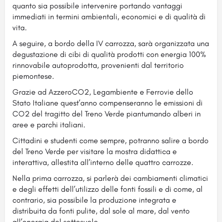
quanto sia possibile intervenire portando vantaggi
immediati in termini ambientali, economici e di qualità di
vita.
A seguire, a bordo della IV carrozza, sarà organizzata una
degustazione di cibi di qualità prodotti con energia 100%
rinnovabile autoprodotta, provenienti dal territorio
piemontese.
Grazie ad AzzeroCO2, Legambiente e Ferrovie dello
Stato Italiane quest’anno compenseranno le emissioni di
CO2 del tragitto del Treno Verde piantumando alberi in
aree e parchi italiani.
Cittadini e studenti come sempre, potranno salire a bordo
del Treno Verde per visitare la mostra didattica e
interattiva, allestita all’interno delle quattro carrozze.
Nella prima carrozza, si parlerà dei cambiamenti climatici
e degli effetti dell’utilizzo delle fonti fossili e di come, al
contrario, sia possibile la produzione integrata e
distribuita da fonti pulite, dal sole al mare, dal vento
all’energia del sottosuolo.