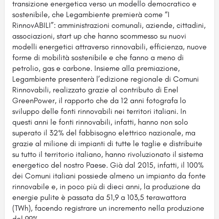
transizione energetica verso un modello democratico e
sostenibile, che Legambiente premierà come “I
RinnovABILI”: amministrazioni comunali, aziende, cittadini,
associazioni, start up che hanno scommesso su nuovi
modelli energetici attraverso rinnovabili, efficienza, nuove
forme di mobilità sostenibile e che fanno a meno di
petrolio, gas e carbone. Insieme alla premiazione,
Legambiente presenterà l’edizione regionale di Comuni
Rinnovabili, realizzato grazie al contributo di Enel
GreenPower, il rapporto che da 12 anni fotografa lo
sviluppo delle fonti rinnovabili nei territori italiani. In
questi anni le fonti rinnovabili, infatti, hanno non solo
superato il 32% del fabbisogno elettrico nazionale, ma
grazie al milione di impianti di tutte le taglie e distribuite
su tutto il territorio italiano, hanno rivoluzionato il sistema
energetico del nostro Paese. Già dal 2015, infatti, il 100%
dei Comuni italiani possiede almeno un impianto da fonte
rinnovabile e, in poco più di dieci anni, la produzione da
energie pulite è passata da 51,9 a 103,5 terawattora
(TWh), facendo registrare un incremento nella produzione
del 99%.