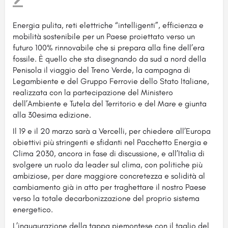
Energia pulita, reti elettriche “intelligenti”, efficienza e
mobilità sostenibile per un Paese proiettato verso un
futuro 100% rinnovabile che si prepara alla fine dell’era
fossile. È quello che sta disegnando da sud a nord della
Penisola il
viaggio del Treno Verde, la campagna di
Legambiente e del Gruppo Ferrovie dello Stato Italiane,
realizzata con la partecipazione del Ministero
dell’Ambiente e Tutela del Territorio e del Mare e giunta
alla 30esima edizione.
Il 19 e il 20 marzo sarà a Vercelli, per chiedere all’Europa
obiettivi più stringenti e sfidanti nel Pacchetto Energia e
Clima 2030, ancora in fase di discussione, e all’Italia di
svolgere un ruolo da leader sul clima, con politiche più
ambiziose, per dare maggiore concretezza e solidità al
cambiamento già in atto per traghettare il nostro Paese
verso la totale decarbonizzazione del proprio sistema
energetico.
L’inaugurazione della tappa piemontese con il taglio del