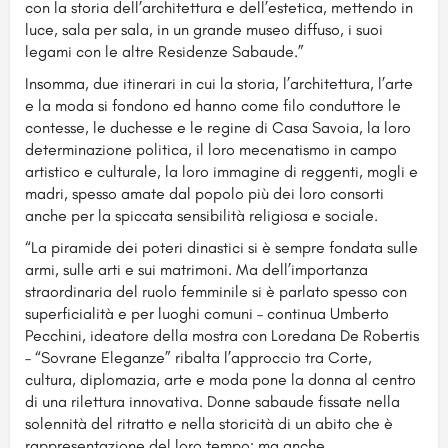
con la storia dell’architettura e dell’estetica, mettendo in
luce, sala per sala, in un grande museo diffuso, i suoi
legami con le altre Residenze Sabaude.”
Insomma, due itinerari in cui la storia, l’architettura, l’arte
e la moda si fondono ed hanno come filo conduttore le
contesse, le duchesse e le regine di Casa Savoia, la loro
determinazione politica, il loro mecenatismo in campo
artistico e culturale, la loro immagine di reggenti, mogli e
madri, spesso amate dal popolo più dei loro consorti
anche per la spiccata sensibilità religiosa e sociale.
“La piramide dei poteri dinastici si è sempre fondata sulle
armi, sulle arti e sui matrimoni. Ma dell’importanza
straordinaria del ruolo femminile si è parlato spesso con
superficialità e per luoghi comuni – continua Umberto
Pecchini, ideatore della mostra con Loredana De Robertis
– “Sovrane Eleganze” ribalta l’approccio tra Corte,
cultura, diplomazia, arte e moda pone la donna al centro
di una rilettura innovativa. Donne sabaude fissate nella
solennità del ritratto e nella storicità di un abito che è
rappresentazione del loro tempo; ma anche