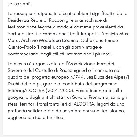
sensazioni”.
La rassegna si dipana in alcuni ambienti significativi della
Residenza Reale di Racconigi e si arricchisce di
testimonianze legate a moda e costume provenienti da
Sartoria Tirelli e Fondazione Tirelli Trappetti, Archivio Max
Mara, Archivio Modateca Deanna, Collezione Enrico
Quinto-Paolo Tinarelli, con gli abiti vintage e
contemporanei degli stilisti internazionali più noti.
La mostra è organizzata dall’Associazione Terre dei
Savoia e dal Castello di Racconigi ed è finanziata nel
quadro del progetto europeo n.1744, Les Ducs des Alpes/I
Duchi delle Alpi, grazie al contributo del programma
InterregALCOTRA (2014-2020). Esso è incentrato sulla
geografia degli antichi stati di Savoia-Piemonte; sono gli
stessi territori transfrontalieri di ALCOTRA, legati da una
profonda solidarietà e da un valore comune, ieri storico,
oggi economico e turistico.