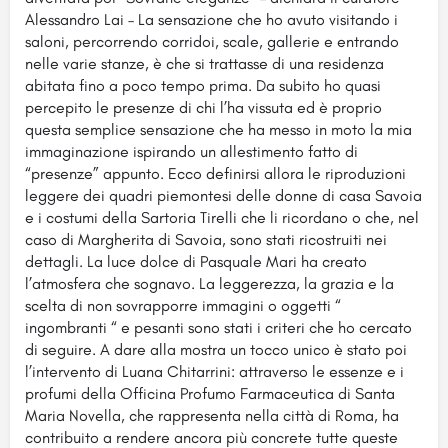
Alessandro Lai – La sensazione che ho avuto visitando i
saloni, percorrendo corridoi, scale, gallerie e entrando
nelle varie stanze, è che si trattasse di una residenza
abitata fino a poco tempo prima. Da subito ho quasi
percepito le presenze di chi l’ha vissuta ed è proprio
questa semplice sensazione che ha messo in moto la mia
immaginazione ispirando un allestimento fatto di
“presenze” appunto. Ecco definirsi allora le riproduzioni
leggere dei quadri piemontesi delle donne di casa Savoia
e i costumi della Sartoria Tirelli che li ricordano o che, nel
caso di Margherita di Savoia, sono stati ricostruiti nei
dettagli. La luce dolce di Pasquale Mari ha creato
l’atmosfera che sognavo. La leggerezza, la grazia e la
scelta di non sovrapporre immagini o oggetti “
ingombranti “ e pesanti sono stati i criteri che ho cercato
di seguire. A dare alla mostra un tocco unico è stato poi
l’intervento di Luana Chitarrini: attraverso le essenze e i
profumi della Officina Profumo Farmaceutica di Santa
Maria Novella, che rappresenta nella città di Roma, ha
contribuito a rendere ancora più concrete tutte queste