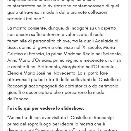
reinterpretate nella rivisitazione contemporanea di quel
gusto attraverso i modelli delle più note collezioni
sartoriali italiane.”
La mostra consente, dunque, di indagare su un aspetto
non ancora sufficientemente valorizzato, il ruolo
femminile di personalità chiave, fra le quali Adelaide di
Susa, donna di governo che visse nell’XI secolo, Maria
Cristina di Francia, la prima Madama Reale nel Seicento,
Anna Maria d’Orléans, prima regina e mecenate di artisti
e architetti nel Settecento, Margherita nell’Ottocento,
Elena e Maria José nel Novecento. Lo si potrà fare
attraverso i più bei ritratti delle collezioni del Castello di
Racconigi accompagnati da abiti storici o da cerimonia,
gioielli e acconciature che ripercorrono la moda
dell’epoca.
Fai clic qui per vedere lo slideshow.
“Ammetto di non aver visitato il Castello di Racconigi
prima del sopralluogo per ideare la mostra che è
diventata poi “Sovrane eleganze” – dichiara il curatore