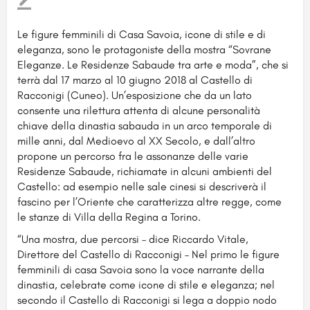
Le figure femminili di Casa Savoia, icone di stile e di
eleganza, sono le protagoniste della mostra “Sovrane
Eleganze. Le Residenze Sabaude tra arte e moda”, che si
terrà dal 17 marzo al 10 giugno 2018 al Castello
di
Racconigi (Cuneo). Un’esposizione che da un lato
consente una rilettura attenta di alcune personalità
chiave della dinastia sabauda in un arco temporale di
mille anni, dal Medioevo al XX Secolo, e dall’altro
propone un percorso fra le assonanze delle varie
Residenze Sabaude, richiamate in alcuni ambienti del
Castello: ad esempio nelle sale cinesi si descriverà il
fascino per l’Oriente che caratterizza altre regge, come
le stanze di Villa della Regina a Torino.
“Una mostra, due percorsi – dice Riccardo Vitale,
Direttore del Castello di Racconigi – Nel primo le figure
femminili di casa Savoia sono la voce narrante della
dinastia, celebrate come icone di stile e eleganza; nel
secondo il Castello di Racconigi si lega a doppio nodo