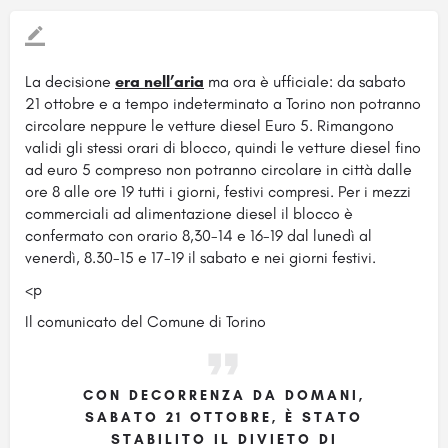
La decisione
era nell’aria
ma ora è ufficiale: da sabato
21 ottobre e a tempo indeterminato a Torino non potranno
circolare neppure le vetture diesel Euro 5. Rimangono
validi gli stessi orari di blocco, quindi le vetture diesel fino
ad euro 5 compreso non potranno circolare in città dalle
ore 8 alle ore 19 tutti i giorni, festivi compresi. Per i mezzi
commerciali ad alimentazione diesel il blocco è
confermato con orario 8,30-14 e 16-19 dal lunedì al
venerdì, 8.30-15 e 17-19 il sabato e nei giorni festivi.
<p
Il comunicato del Comune di Torino
CON DECORRENZA DA DOMANI,
SABATO 21 OTTOBRE, È STATO
STABILITO IL DIVIETO DI