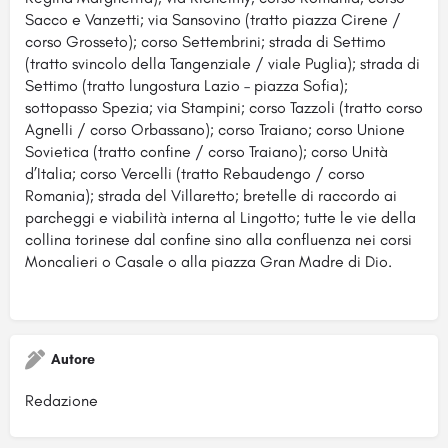
Sacco e Vanzetti; via Sansovino (tratto piazza Cirene /
corso Grosseto); corso Settembrini; strada di Settimo
(tratto svincolo della Tangenziale / viale Puglia); strada di
Settimo (tratto lungostura Lazio – piazza Sofia);
sottopasso Spezia; via Stampini; corso Tazzoli (tratto corso
Agnelli / corso Orbassano); corso Traiano; corso Unione
Sovietica (tratto confine / corso Traiano); corso Unità
d’Italia; corso Vercelli (tratto Rebaudengo / corso
Romania); strada del Villaretto; bretelle di raccordo ai
parcheggi e viabilità interna al Lingotto; tutte le vie della
collina torinese dal confine sino alla confluenza nei corsi
Moncalieri o Casale o alla piazza Gran Madre di Dio.
Autore
Redazione