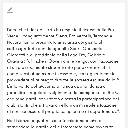
Dopo che il Tar del Lazio ha respinto il ricorso della Pro
Vercelli congiuntamente Siena, Pro Vercelli, Ternana e
Novara hanno presentato un’istanza congiunta al
sottosegretario con delega allo Sport, Giancarlo
Giorgetti e al presidente della Lega Pro, Gabriele
Gravina : “affinché il Governo intervenga, con l’adozione
di un provvedimento straordinario per azzerare tutti i
contenziosi attualmente in essere e, conseguentemente,
provvedere al reintegro di tutte le società escluse dalla B.
L’intervento del Governo è l’unica azione idonea a
garantire il regolare svolgimento dei campionati di B e C
che sono partiti con ritardo e senza la partecipazione dei
club istanti, che si trovano nella inammissibile situazione
di non conoscere il proprio campionato di appartenenza”.
Nell’istanza le quattro società chiedono anche di
sospendere le partite delle interessate come avvenuto