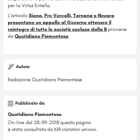
per la Virtus Entella.
L'articolo
Siena, Pro Vercelli, Ternana e Novara
presentano un appello al Governo ottenere il
reintegro di tutte le società escluse dalla B
proviene
da
Quotidiano Piemontese
.
Autore
Redazione Quotidiano Piemontese
Pubblicato da
Quotidiano Piemontese
On-line dal 28-09-2018 questa pagina
è stata consultata da 618 visitatori univoci.