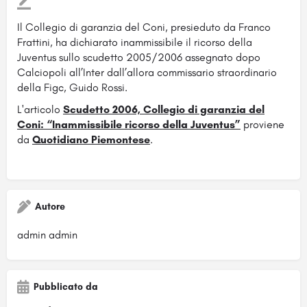
Il Collegio di garanzia del Coni, presieduto da Franco
Frattini, ha dichiarato inammissibile il ricorso della
Juventus sullo scudetto 2005/2006 assegnato dopo
Calciopoli all’Inter dall’allora commissario straordinario
della Figc, Guido Rossi.
L'articolo
Scudetto 2006, Collegio di garanzia del
Coni: “Inammissibile ricorso della Juventus”
proviene
da
Quotidiano Piemontese
.
Autore
admin admin
Pubblicato da