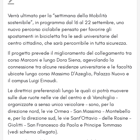
Verrà ultimato per la “settimana della Mobilità
sostenibile”, in programma dal 16 al 22 settembre, uno
nuovo percorso ciclabile pensato per favorire gli
spostamenti in bicicletta fra le sedi universitarie del
centro cittadino,
che sarà percorribile in tutta sicurezza.
Il progetto prevede il miglioramento del collegamento tra
corso Marconi e lungo Dora Siena, agevolando la
connessione tra alcune residenze universitarie e le facoltà
ubicate lungo corso Massimo D’Azeglio, Palazzo Nuovo e
il campus Luigi Einaudi.
Le direttrici preferenziali lungo le quali ci potrà muovere
sulle due ruote nelle vie del centro e di Vanchiglia –
organizzate a senso unico veicolare – sono, per la
direzione nord, le vie Ormea – San Massimo – Montebello
e, per la direzione sud, le vie Sant’Ottavio – delle Rosine –
Giolitti – San Francesco da Paola e Principe Tommaso
(vedi schema allegato).