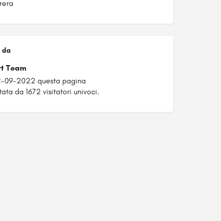
rera
 da
rt Team
12-09-2022 questa pagina
tata da 1672 visitatori univoci.