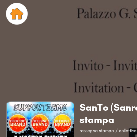
SanTo (Sanr
stampa
rassegna stampa / collettiv