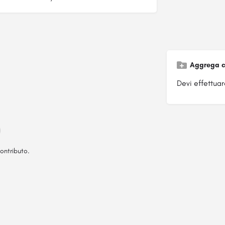
Aggrega c
Devi effettuare
ontributo.