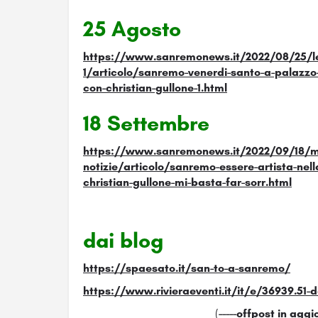
25 Agosto
https://www.sanremonews.it/2022/08/25/le
1/articolo/sanremo-venerdi-santo-a-palazzo-
con-christian-gullone-1.html
18 Settembre
https://www.sanremonews.it/2022/09/18/mob
notizie/articolo/sanremo-essere-artista-nellai
christian-gullone-mi-basta-far-sorr.html
dai blog
https://spaesato.it/san-to-a-sanremo/
https://www.rivieraeventi.it/it/e/36939.5
(
-----offpost in agg