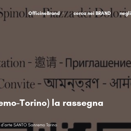
OfficineBrand
cerca nei BRAND
negl
emo-Torino) la rassegna
a d'arte SANTO Sanremo Torino