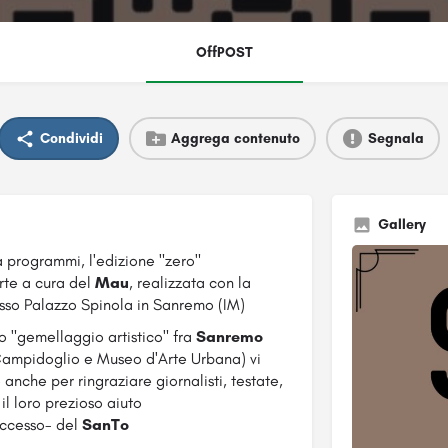
OffPOST
Condividi
Aggrega contenuto
Segnala
Gallery
a programmi, l'edizione "zero"
Arte a cura del
Mau
, realizzata con la
sso Palazzo Spinola in Sanremo (IM)
o "gemellaggio artistico" fra
Sanremo
ampidoglio e Museo d'Arte Urbana) vi
nche per ringraziare giornalisti, testate,
il loro prezioso aiuto
successo- del
SanTo