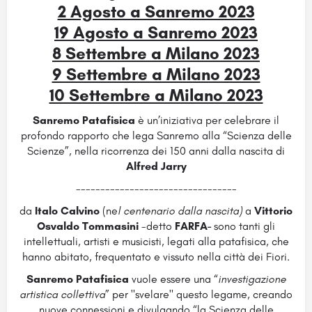
2 Agosto a Sanremo 2023
19 Agosto a Sanremo 2023
8 Settembre a Milano 2023
9 Settembre a Milano 2023
10 Settembre a Milano 2023
Sanremo Patafisica
è un’iniziativa per celebrare il
profondo rapporto che lega Sanremo alla “Scienza delle
Scienze”, nella ricorrenza dei 150 anni dalla nascita di
Alfred Jarry
---------------------------------
da
Italo Calvino
(ne
l centenario dalla nascita)
a
Vittorio
Osvaldo Tommasini
-detto
FARFA-
sono tanti gli
intellettuali, artisti e musicisti, legati alla patafisica, che
hanno abitato, frequentato e vissuto nella città dei Fiori.
Sanremo Patafisica
vuole essere una “
investigazione
artistica collettiva
” per "svelare" questo legame, creando
nuove connessioni e divulgando “la Scienza delle