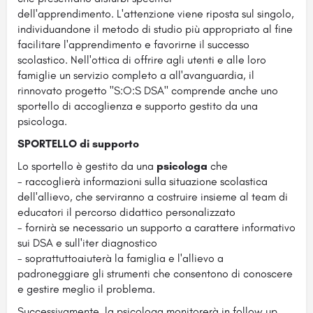
dell'apprendimento.
L'attenzione viene riposta sul singolo,
individuandone il metodo di studio più appropriato al fine
facilitare l'apprendimento e favorirne il successo
scolastico. Nell'ottica di offrire agli utenti e alle loro
famiglie un servizio completo a all'avanguardia, il
rinnovato progetto "S:O:S DSA" comprende anche uno
sportello di accoglienza e supporto gestito da una
psicologa.
SPORTELLO di supporto
Lo sportello è gestito da una
psicologa
che
- raccoglierà informazioni sulla situazione scolastica
dell'allievo, che serviranno a costruire insieme al team di
educatori il percorso didattico personalizzato
- fornirà se necessario un supporto a carattere informativo
sui
DSA
e sull'iter diagnostico
- soprattuttoaiuterà la famiglia e l'allievo a
padroneggiare gli strumenti che consentono di conoscere
e gestire meglio il problema.
Successivamente, la psicologa monitorerà in follow up