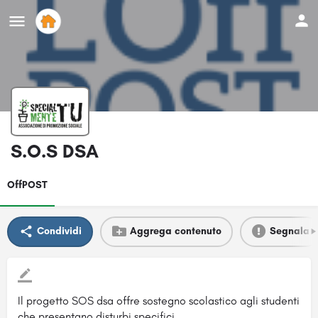
S.O.S DSA
OffPOST
Condividi
Aggrega contenuto
Segnala
Il progetto SOS dsa offre sostegno scolastico agli studenti
che presentano disturbi specifici