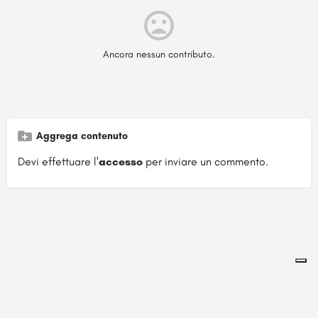
Ancora nessun contributo.
Aggrega contenuto
Devi effettuare l'
accesso
per inviare un commento.
Pagina ospitata su
officinebrand