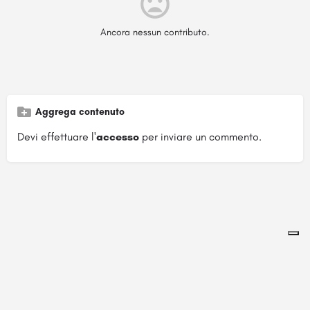
Ancora nessun contributo.
Aggrega contenuto
Devi effettuare l'
accesso
per inviare un commento.
Pagina ospitata su
officinebrand