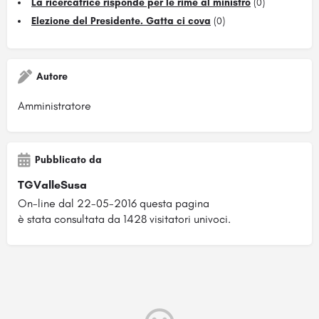
La ricercatrice risponde per le rime al ministro
(0)
Elezione del Presidente. Gatta ci cova
(0)
Autore
Amministratore
Pubblicato da
TGValleSusa
On-line dal 22-05-2016 questa pagina
è stata consultata da 1428 visitatori univoci.