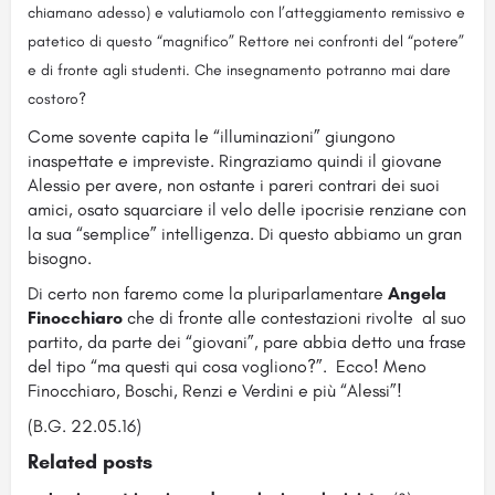
chiamano adesso) e valutiamolo con l’atteggiamento remissivo e
patetico di questo “magnifico” Rettore nei confronti del “potere”
e di fronte agli studenti. Che insegnamento potranno mai dare
costoro?
Come sovente capita le “illuminazioni” giungono
inaspettate e impreviste. Ringraziamo quindi il giovane
Alessio per avere, non ostante i pareri contrari dei suoi
amici, osato squarciare il velo delle ipocrisie renziane con
la sua “semplice” intelligenza. Di questo abbiamo un gran
bisogno.
Di certo non faremo come la pluriparlamentare
Angela
Finocchiaro
che di fronte alle contestazioni rivolte al suo
partito, da parte dei “giovani”, pare abbia detto una frase
del tipo “ma questi qui cosa vogliono?”. Ecco! Meno
Finocchiaro, Boschi, Renzi e Verdini e più “Alessi”!
(B.G. 22.05.16)
Related posts