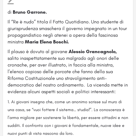
di
Bruno Garrone.
Il “Re è nudo” titola il Fatto Quotidiano. Uno studente di
giurisprudenza smaschera il governo impegnato in un tour
propagandistico negli atenei a opera della fascinosa
ministra
Maria Elena Boschi.
Il plauso è dovuto al giovane
Alessio Grancagnolo,
salito inaspettatamente suo malgrado agli onori delle
cronache, per aver illustrato, in faccia alla ministra,
l’elenco copioso delle porcate che fanno della sua
Riforma Costituzionale uno stravolgimento anti-
democratico del nostro ordinamento. La vicenda mette in
evidenza alcuni aspetti sociali e politici interessanti:
Ai giovani insegna che, come un anonimo scrisse sul muro di
una casa, se “vuoi fottere il sistema… studia!”. La conoscenza è
l’arma migliore per sostenere la libertà, per essere cittadini e non
sudditi. Il confronto con i giovani è fondamentale, nuove idee e
nuovi punti di vista nascono da loro.