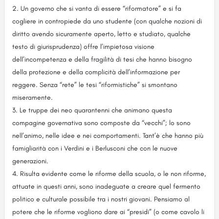
Un governo che si vanta di essere “riformatore” e si fa
cogliere in contropiede da uno studente (con qualche nozioni di
diritto avendo sicuramente aperto, letto e studiato, qualche
testo di giurisprudenza) offre l’impietosa visione
dell’incompetenza e della fragilità di tesi che hanno bisogno
della protezione e della complicità dell’informazione per
reggere. Senza “rete” le tesi “riformistiche” si smontano
miseramente.
Le truppe dei neo quarantenni che animano questa
compagine governativa sono composte da “vecchi”; lo sono
nell’animo, nelle idee e nei comportamenti. Tant’è che hanno più
famigliarità con i Verdini e i Berlusconi che con le nuove
generazioni.
Risulta evidente come le riforme della scuola, o le non riforme,
attuate in questi anni, sono inadeguate a creare quel fermento
politico e culturale possibile tra i nostri giovani. Pensiamo al
potere che le riforme vogliono dare ai “presidi” (o come cavolo li