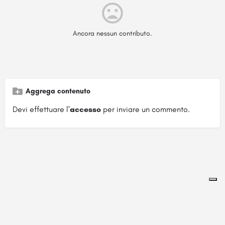
Ancora nessun contributo.
Aggrega contenuto
Devi effettuare l'
accesso
per inviare un commento.
Pagina ospitata su
officinebrand