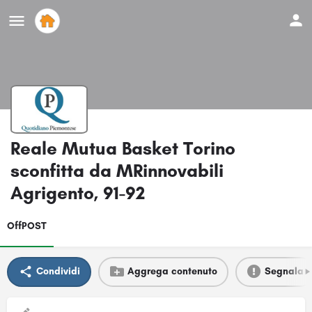
Reale Mutua Basket Torino
sconfitta da MRinnovabili
Agrigento, 91-92
OffPOST
Condividi
Aggrega contenuto
Segnala