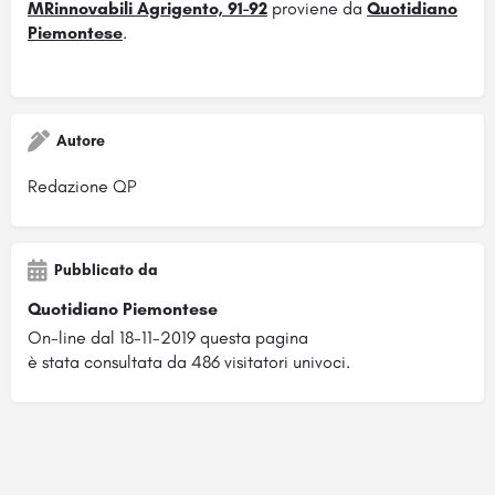
MRinnovabili Agrigento, 91-92
proviene da
Quotidiano
Piemontese
.
Autore
Redazione QP
Pubblicato da
Quotidiano Piemontese
On-line dal 18-11-2019 questa pagina
è stata consultata da 486 visitatori univoci.