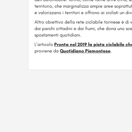
territorio, che marginalizza ampie aree soprattutt
e valorizzano i territori e offrono ai ciclisti un div
Altro obiettivo della rete ciclabile torinese è di 
dai parchi cittadini e dai fiumi, che dona uno sce
spostamenti quotidiani.
L'articolo
Pronta nel 2019 la pista ciclabile c
proviene da
Quotidiano Piemontese
.