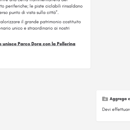
o periferiche; le piste ciclabili rinsaldano
erso punto di vista sulla città”.
valorizzare il grande patrimonio costituito
nario unico e straordinario ai nostri
he unisce Parco Dora con la Pellerina
Aggrega c
Devi effettuare