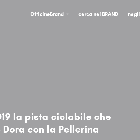
OfficineBrand
cerca nei BRAND
negl
19 la pista ciclabile che
 Dora con la Pellerina