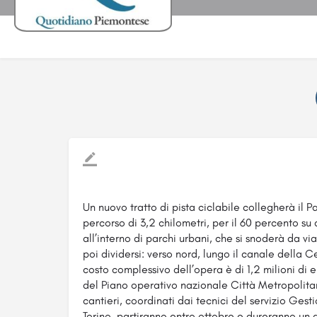
Un nuovo tratto di pista ciclabile collegherà il P
percorso di 3,2 chilometri, per il 60 percento su 
all’interno di parchi urbani, che si snoderà da v
poi dividersi: verso nord, lungo il canale della Ce
costo complessivo dell’opera è di 1,2 milioni di e
del Piano operativo nazionale Città Metropolit
cantieri, coordinati dai tecnici del servizio Ges
Torino, partiranno entro ottobre e dureranno un a