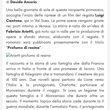
di
Davide Amerio
.
Una bella giornata di sole di questa incipiente primavera,
accoglie l’inizio delle riprese di un film del regista
Luigi
Cantone
, qui in Val Susa. Le prime scene vengono girate
nei prati intorno a Venaus. La storia è nata da un’idea di
Fabrizio Arietti,
già noto qui in valle per la produzione di
opere a sfondo storico, elaborata con il regista. Il
romanzo sarà pubblicato prossimamente con il titolo
“
Profumo di resina
”.
Il racconto è la storia di una famiglia che dalla Francia
arriva in Italia a fronte di una promessa di lavoro. Una
famiglia di falegnami che si tramandano il mestiere da più
di 100 anni. Due novelli sposi partono da Lione verso
l’Italia e la protagonista, Charlotte, partorisce al
Moncenisio durante il viaggio. Si crea un legame tra
questa famiglia e il Moncenisio che durerà oltre un
secolo. Il momento topico della storia cade durante la II
guerra mondiale; durante l’armistizio Piero, il protagonista