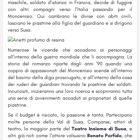
maschile, soldato d’istanza in Francia, decide di fuggire
con altri compagni verso l’Italia passando per il
Moncenisio. Qui cambiano le divise con abiti civili,
lasciano le piastrine alla figlia del guardiano e si dirigono
verso Susa.
Numerose le vicende che accadono ai personaggi
all’interno della guerra mondiale che li accompagna. La
storia del romanzo riparte dagli anni ’90 quando una
coppia di appassionati del Moncenisio scende all’interno
del bacino della diga prosciugato, e all’interno della casa
dei ruderi dei guardiani trovando le piastrine dei soldati.
Incuriositi, inizieranno una loro ricerca e scopriranno tutta
una serie di avvenimenti accaduti ai proprietari di quelle
piastrine.
Se il budget è risicato, la passione è tanta. Partecipano
molte persone della Val di Susa. Comparse, attori di
teatro, la maggior parte del
Teatro Insieme di Susa
, e
altri già noti come l’attore valsusino
Renato Porfido
, che