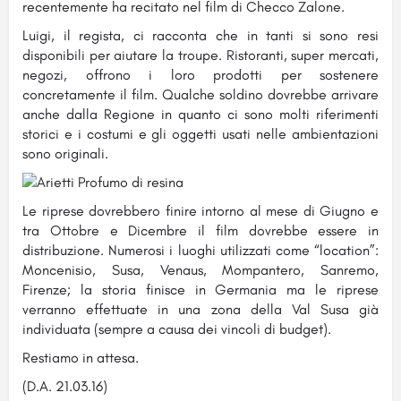
recentemente ha recitato nel film di Checco Zalone.
Luigi, il regista, ci racconta che in tanti si sono resi
disponibili per aiutare la troupe. Ristoranti, super mercati,
negozi, offrono i loro prodotti per sostenere
concretamente il film. Qualche soldino dovrebbe arrivare
anche dalla Regione in quanto ci sono molti riferimenti
storici e i costumi e gli oggetti usati nelle ambientazioni
sono originali.
Le riprese dovrebbero finire intorno al mese di Giugno e
tra Ottobre e Dicembre il film dovrebbe essere in
distribuzione. Numerosi i luoghi utilizzati come “location”:
Moncenisio, Susa, Venaus, Mompantero, Sanremo,
Firenze; la storia finisce in Germania ma le riprese
verranno effettuate in una zona della Val Susa già
individuata (sempre a causa dei vincoli di budget).
Restiamo in attesa.
(D.A. 21.03.16)