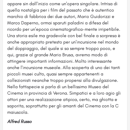
appare sin dall'inizio come un'opera singolare. Intrisa di
quella nostalgia per i film del passato che è autentico
marchio di fabbrica dei due autori, Mario Guidorizzi e
Marco Daperno, ormai sparuti paladini a difesa del
ricordo per un'epoca cinematografica-mente irripetibile.
Una storia esile ma gradevole con bel finale a sorpresa è
anche appropriato pretesto per un'incursione nel mondo
del doppiaggio, del quale si sa sempre troppo poco, e
qui, grazie al grande Mario Brusa, avremo modo di
attingere importanti informazioni. Molto interessante
anche l'incursione museale. Alla scoperta di uno dei tanti
piccoli musei culto, quasi sempre appartenenti a
collezionisti neanche troppo propensi alla divulgazione.
Nella fattispecie si parla di un bellissimo Museo del
Cinema in provincia di Verona. Simpatici e a loro agio gli
attori per una realizzazione atipica, certo, ma ghiotta e
saporita, soprattutto per gli amanti del Cinema con la C
maiuscola.
Alfred Russo