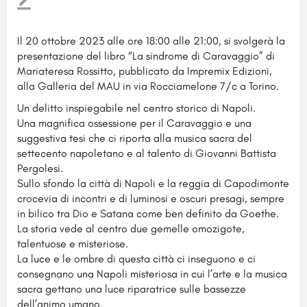
Il 20 ottobre 2023 alle ore 18:00 alle 21:00, si svolgerà la
presentazione del libro “La sindrome di Caravaggio” di
Mariateresa Rossitto, pubblicato da Impremix Edizioni,
alla Galleria del MAU in via Rocciamelone 7/c a Torino.
Un delitto inspiegabile nel centro storico di Napoli.
Una magnifica ossessione per il Caravaggio e una
suggestiva tesi che ci riporta alla musica sacra del
settecento napoletano e al talento di Giovanni Battista
Pergolesi.
Sullo sfondo la città di Napoli e la reggia di Capodimonte
crocevia di incontri e di luminosi e oscuri presagi, sempre
in bilico tra Dio e Satana come ben definito da Goethe.
La storia vede al centro due gemelle omozigote,
talentuose e misteriose.
La luce e le ombre di questa città ci inseguono e ci
consegnano una Napoli misteriosa in cui l’arte e la musica
sacra gettano una luce riparatrice sulle bassezze
dell’animo umano.