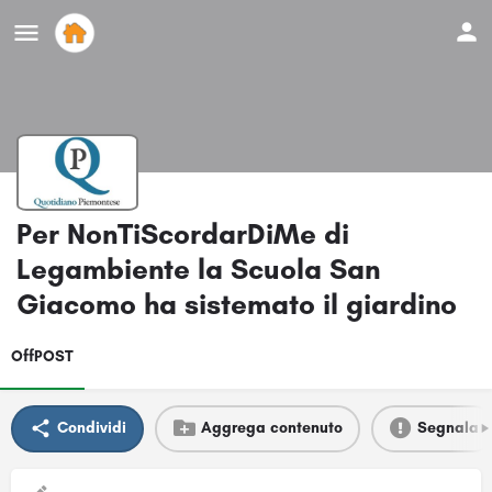
Per NonTiScordarDiMe di
Legambiente la Scuola San
Giacomo ha sistemato il giardino
OffPOST
Condividi
Aggrega contenuto
Segnala