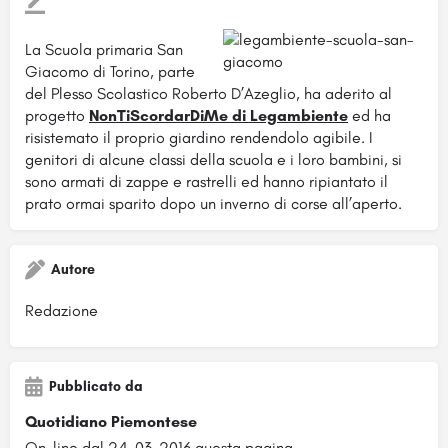
La Scuola primaria San
Giacomo di Torino, parte
del Plesso Scolastico Roberto D’Azeglio, ha aderito al
progetto
NonTiScordarDiMe di Legambiente
ed ha
risistemato il proprio giardino rendendolo agibile. I
genitori di alcune classi della scuola e i loro bambini, si
sono armati di zappe e rastrelli ed hanno ripiantato il
prato ormai sparito dopo un inverno di corse all’aperto.
Autore
Redazione
Pubblicato da
Quotidiano Piemontese
On-line dal 24-03-2016 questa pagina