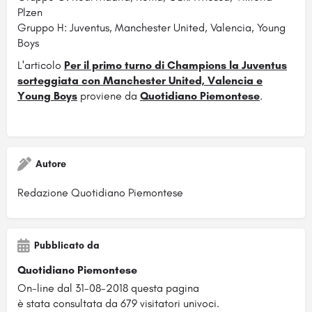
Plzen
Gruppo H: Juventus, Manchester United, Valencia, Young
Boys
L'articolo
Per il primo turno di Champions la Juventus
sorteggiata con Manchester United, Valencia e
Young Boys
proviene da
Quotidiano Piemontese
.
Autore
Redazione Quotidiano Piemontese
Pubblicato da
Quotidiano Piemontese
On-line dal 31-08-2018 questa pagina
è stata consultata da 679 visitatori univoci.