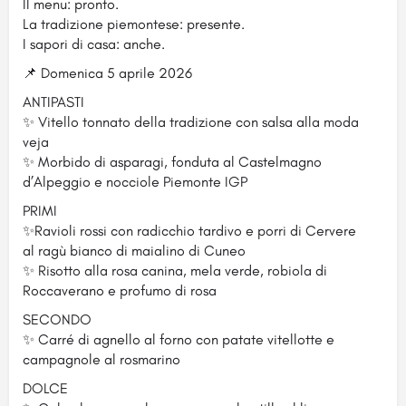
Il menu: pronto.
La tradizione piemontese: presente.
I sapori di casa: anche.
📌 Domenica 5 aprile 2026
ANTIPASTI
✨ Vitello tonnato della tradizione con salsa alla moda
veja
✨ Morbido di asparagi, fonduta al Castelmagno
d’Alpeggio e nocciole Piemonte IGP
PRIMI
✨Ravioli rossi con radicchio tardivo e porri di Cervere
al ragù bianco di maialino di Cuneo
✨ Risotto alla rosa canina, mela verde, robiola di
Roccaverano e profumo di rosa
SECONDO
✨ Carré di agnello al forno con patate vitellotte e
campagnole al rosmarino
DOLCE