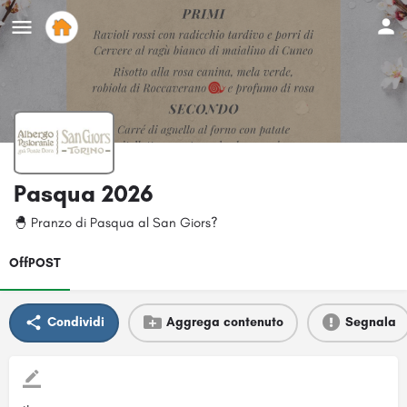
Pasqua 2026
🐣 Pranzo di Pasqua al San Giors?
OffPOST
Condividi
Aggrega contenuto
Segnala