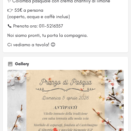
✨ Colomba pasquale con crema chantilly al limone
👉 55€ a persona
(coperto, acqua e caffè inclusi)
📞 Prenota ora: 011-5216357
Noi siamo pronti, tu porta la compagnia.
Ci vediamo a tavola! 😊
Gallery