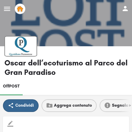
Oscar dell’ecoturismo al Parco del
Gran Paradiso
OffPOST
Condividi
Aggrega contenuto
Segnala