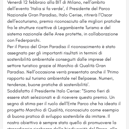
Venerdì 12 febbraio alla BIT di Milano, nell’ambito
dell’evento ‘Italia si fa verde’, il Presidente del Parco
Nazionale Gran Paradiso, Italo Cerise, ritirerà l’Oscar
dell’ecoturismo, premio
riconosciuto alle migliori pratiche
fra le strutture ricettive di Legambiente Turismo e del
sistema nazionale delle Aree protette, in collaborazione
con Federparchi.
Per il Parco del Gran Paradiso il riconoscimento è stato
assegnato per gli importanti risultati in termini di
sostenibilità ambientale conseguiti dalle imprese del
settore turistico grazie al Marchio di Qualità Gran
Paradiso. Nell’occasione verrà presentato anche il ‘Primo
rapporto sul turismo ambientale nel Belpaese. Numeri,
tendenze, buone pratiche di sostenibilità’.
Soddisfatto il Presidente Italo Cerise: “Siamo fieri di
essere stati selezionati e di ricevere questo premio. Un
segno di stima per il ruolo dell’Ente Parco che ha ideato il
progetto Marchio di Qualità, riconosciuto come esempio
di buona pratica di sviluppo sostenibile da imitare. Il
nostro obiettivo è sempre stato quello di promuovere la
straordinaria ricchezza della biodiversità del Parco, alla