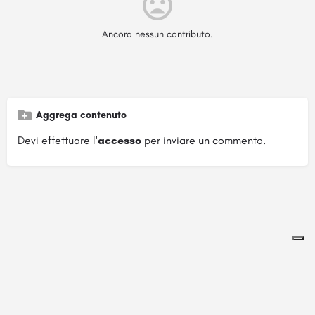
Ancora nessun contributo.
Aggrega contenuto
Devi effettuare l'
accesso
per inviare un commento.
Pagina ospitata su
officinebrand