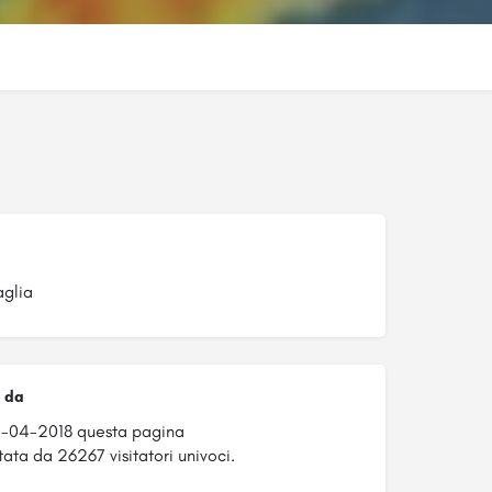
glia
 da
1-04-2018 questa pagina
tata da 26267 visitatori univoci.