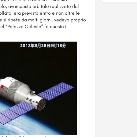
ccolo, avamposto orbitale realizzato dal
llato, era previsto entro e non oltre le
 si ripete da molti giorni, vedeva proprio
del “Palazzo Celeste” (è questo il