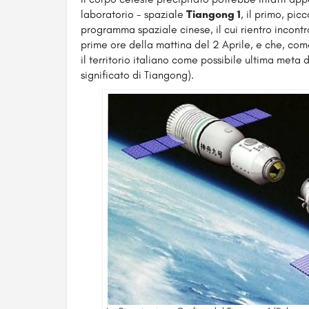
laboratorio - spaziale
Tiangong 1
, il primo, pi
programma spaziale cinese, il cui rientro incontro
prime ore della mattina del 2 Aprile, e che, come
il territorio italiano come possibile ultima meta 
significato di Tiangong).