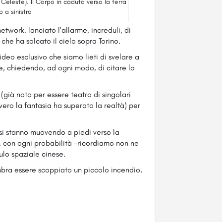
Celeste). Il Corpo in caduta verso la terra
o a sinistra
twork, lanciato l'allarme, increduli, di
che ha solcato il cielo sopra Torino.
ideo esclusivo che siamo lieti di svelare a
que, chiedendo, ad ogni modo, di citare la
già noto per essere teatro di singolari
ero la fantasia ha superato la realtà) per
i stanno muovendo a piedi verso la
, con ogni probabilità -ricordiamo non ne
ulo spaziale cinese.
bra essere scoppiato un piccolo incendio,