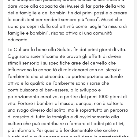
dare voce alla capacità dei Musei di far parte della vita
delle famiglie e dei bambini fin dai primi passi e a creare
le condizioni per renderli sempre più “casa”. Musei che
siano percepiti dalla collettività come luoghi “a misura di
famiglie e bambini”, risorsa attiva di una comunità
educante.
La Cultura fa bene alla Salute, fin dai primi giorni di vita.
Oggi sono scientificamente provati gli effetti di diversi
stimoli sensoriali su specifiche aree del cervello che
influenzano la capacità di relazionarci con noi stessi e
l’ambiente che ci circonda. La partecipazione culturale
attiva e la qualità dell’ambiente sono risorse che
contribuiscono al ben-essere, allo sviluppo e
potenziamento creativo, a partire dai primi 1000 giorni di
vita. Portare i bambini al museo, dunque, non è soltanto
uno svago diverso dal solito, ma è soprattutto un percorso
di crescita di tutta la famiglia e di avvicinamento alla
cultura che può contribuire a formare cittadini più attivi,
più informati. Per questo è fondamentale che anche i
luoghi della cultura sappiano quali siano le caratteristiche