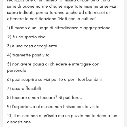
serie di buone norme che, se rispettate insieme ai servizi
sopra indicati, permetteranno anche ad altri musei di
ottenere la certificazione “Nati con la cultura”:
1) Il museo è un luogo di cittadinanza e aggregazione
2) è uno spazio vivo
3) è una casa accogliente
4) trasmette positività
5) non avere paura di chiedere e interagire con il
personale
6) puoi scoprire servizi per te e per i tuoi bambini
7) essere flessibili
8) toccare o non toccare? Si può fare..
9) l’esperienza al museo non finisce con la visita
10) il museo non è un’isola ma un puzzle molto ricco a tua
disposizione