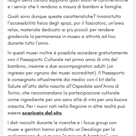
e i servizi che li rendono a misura di bambini e famiglie.
Quali sono dunque queste caratteristiche? Innanzitutto
l’accessibilità fisica degli spazi, poi il fasciatoio, un’area
relax, materiale dedicato ai più piccoli per rendere
gradevole la permanenza in museo e attività ad hoc
durante tutto l’anno.
In questi musei inoltre è possibile accedere gratuitamente
con il Passaporto Culturale nel primo anno di vita del
bambino, insieme a due accompagnatori adulti (un
ingresso per ognuno dei musei accreditati). Il Passaporto
è consegnato attualmente dai medici con il kit della
Salute all’atto della nascita all’Ospedale sant’Anna di
Torino, che raccomandano la partecipazione culturale
come ingrediente per uno sano stile di vita per una buona
crescita. Per i nuovi nati nella Regione in altre realtà può
essere
scaricato dal sito
.
I dati raccolti durante le ricerche e i focus group con
musei e genitori hanno prodotto un Decalogo per la
realizzazione di un museo “a misura di bambino”, una