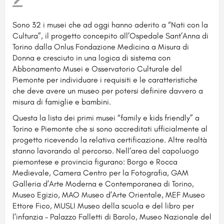
Sono 32 i musei che ad oggi hanno aderito a “Nati con la
Cultura”, il progetto concepito all’Ospedale Sant’Anna di
Torino dalla Onlus Fondazione Medicina a Misura di
Donna e cresciuto in una logica di sistema con
Abbonamento
Musei e Osservatorio Culturale del
Piemonte per individuare i requisiti e le caratteristiche
che deve avere un museo per potersi definire davvero a
misura di famiglie e bambini.
Questa la lista dei primi musei “family e kids friendly” a
Torino e Piemonte che si sono accreditati ufficialmente al
progetto ricevendo la relativa certificazione. Altre realtà
stanno lavorando al percorso. Nell’area del capoluogo
piemontese e provincia figurano: Borgo e Rocca
Medievale, Camera Centro per la Fotografia, GAM
Galleria d’Arte Moderna e Contemporanea di Torino,
Museo Egizio, MAO Museo d’Arte Orientale, MEF Museo
Ettore Fico, MUSLI Museo della scuola e del libro per
l’infanzia – Palazzo Falletti di Barolo, Museo Nazionale del