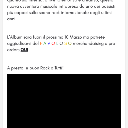
nuova avventura musicale intrapresa da uno dei bassisti
più capaci sulla scena rock internazionale degli ultimi
anni.
L'Album sarà fuori il prossimo 10 Marzo ma potrete
aggiudicarvi del
F
A
V
O
L
O
S
O
merchandaising e pre-
orders
QUI
.
A presto, e buon Rock a Tutti!