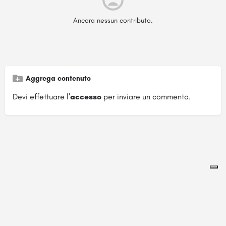
Ancora nessun contributo.
Aggrega contenuto
Devi effettuare l'
accesso
per inviare un commento.
Pagina ospitata su
officinebrand