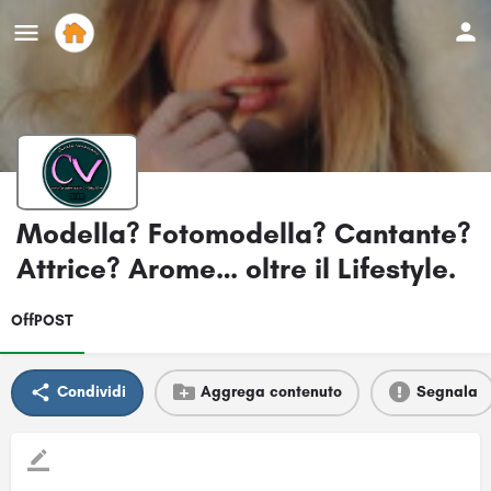
Modella? Fotomodella? Cantante?
Attrice? Arome… oltre il Lifestyle.
OffPOST
Condividi
Aggrega contenuto
Segnala