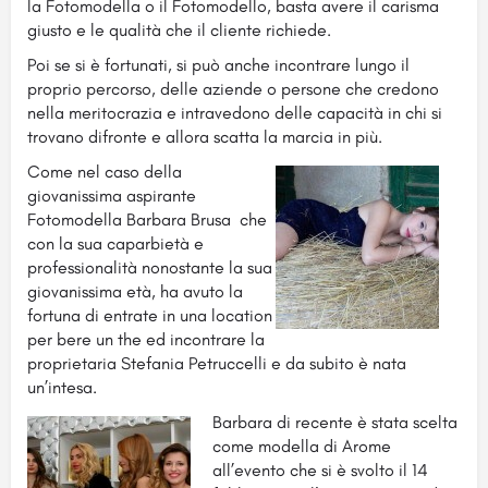
la Fotomodella o il Fotomodello, basta avere il carisma
giusto e le qualità che il cliente richiede.
Poi se si è fortunati, si può anche incontrare lungo il
proprio percorso, delle aziende o persone che credono
nella meritocrazia e intravedono delle capacità in chi si
trovano difronte e allora scatta la marcia in più.
Come nel caso della
giovanissima aspirante
Fotomodella Barbara Brusa che
con la sua caparbietà e
professionalità nonostante la sua
giovanissima età, ha avuto la
fortuna di entrate in una location
per bere un the ed incontrare la
proprietaria Stefania Petruccelli e da subito è nata
un’intesa.
Barbara di recente è stata scelta
come modella di Arome
all’evento che si è svolto il 14