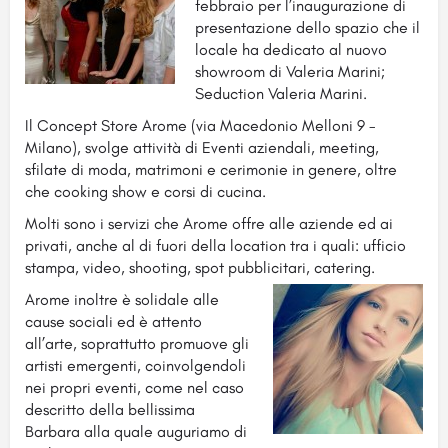
febbraio per l’inaugurazione di
presentazione dello spazio che il
locale ha dedicato al nuovo
showroom di Valeria Marini;
Seduction Valeria Marini.
Il Concept Store Arome (via Macedonio Melloni 9 -
Milano), svolge attività di Eventi aziendali, meeting,
sfilate di moda, matrimoni e cerimonie in genere, oltre
che cooking show e corsi di cucina.
Molti sono i servizi che Arome offre alle aziende ed ai
privati, anche al di fuori della location tra i quali: ufficio
stampa, video, shooting, spot pubblicitari, catering.
Arome inoltre è solidale alle
cause sociali ed è attento
all’arte, soprattutto promuove gli
artisti emergenti, coinvolgendoli
nei propri eventi, come nel caso
descritto della bellissima
Barbara alla quale auguriamo di