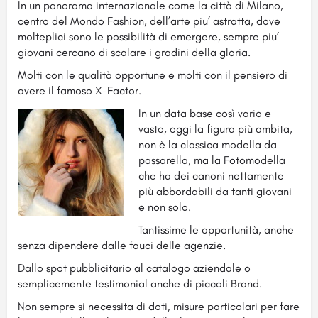
In un panorama internazionale come la città di Milano,
centro del Mondo Fashion, dell’arte piu’ astratta, dove
molteplici sono le possibilità di emergere, sempre piu’
giovani cercano di scalare i gradini della gloria.
Molti con le qualità opportune e molti con il pensiero di
avere il famoso X-Factor.
In un data base così vario e
vasto, oggi la figura più ambita,
non è la classica modella da
passarella, ma la Fotomodella
che ha dei canoni nettamente
più abbordabili da tanti giovani
e non solo.
Tantissime le opportunità, anche
senza dipendere dalle fauci delle agenzie.
Dallo spot pubblicitario al catalogo aziendale o
semplicemente testimonial anche di piccoli Brand.
Non sempre si necessita di doti, misure particolari per fare