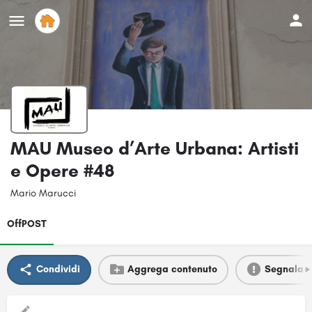
MAU Museo d’Arte Urbana: Artisti
e Opere #48
Mario Marucci
OffPOST
Condividi
Aggrega contenuto
Segnala